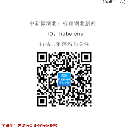
(编辑：丁喆)
关键词：农发行湖北分行营业部