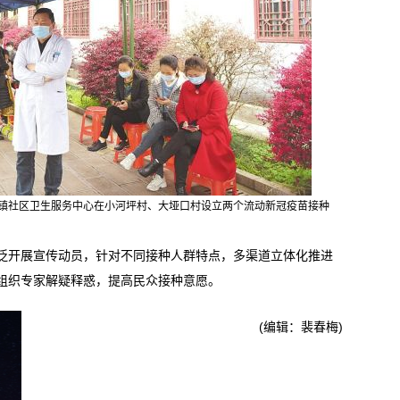
凤镇社区卫生服务中心在小河坪村、大垭口村设立两个流动新冠疫苗接种
开展宣传动员，针对不同接种人群特点，多渠道立体化推进
组织专家解疑释惑，提高民众接种意愿。
(编辑：裴春梅)