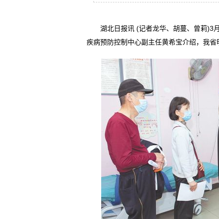
湖北日报讯 (记者龙华、胡蔓、曾莉)3
疾病预防控制中心副主任黄希宝介绍，我省