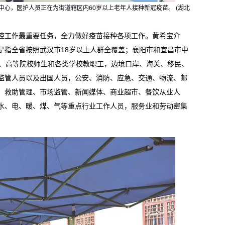
中心，医护人员正在为街道辖区内60岁以上老年人接种新冠疫苗。 (湖北
工作最重要任务，全力做好疫苗接种各项工作。黄希宝介
是指全省按照武汉市18岁以上人群全覆盖；襄阳市和宜昌市中
生、高等院校师生和各类学校教职工，边境口岸、海关、移民、
监管人员以及出国人员，公安、消防、应急、交通、物流、邮
、救助管理、市场监管、新闻媒体、商业超市、餐饮从业人
水、电、暖、煤、气等重点行业工作人员，服务业和劳动密集