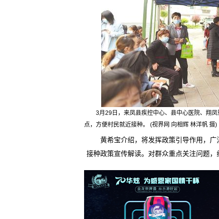
3月29日，来凤县疾控中心、县中心医院、翔
点，方便村民就近接种。 (视界网 向相辉 林洋帆 摄)
黄希宝介绍，将发挥政策引导作用，广泛
接种政策宣传解读。对群众重点关注问题，