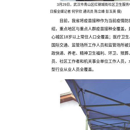
3月29日，武汉市青山区红钢城街社区卫生服务
日报全媒记者 何宇欣 通讯员 陈立峰 彭玉英 摄)
目前，我省将疫苗接种作为当前疫情防控
绍，重点地区与重点人群疫苗接种全覆盖，
心城区18岁以上常住人口全覆盖；医疗卫
国际交通、监管场所工作人员和监管场所被
政快递、养老、精神卫生福利、环卫、殡葬
员、社区工作者和机关事业单位工作人员，
型行业从业人员全覆盖。