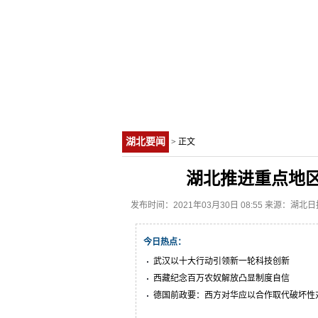
湖北要闻
> 正文
湖北推进重点地
发布时间：2021年03月30日 08:55 来源：湖北日
今日热点：
武汉以十大行动引领新一轮科技创新
西藏纪念百万农奴解放凸显制度自信
德国前政要：西方对华应以合作取代破坏性