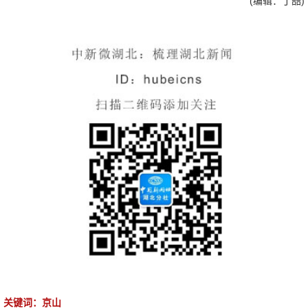
(编辑：丁喆)
关键词：京山