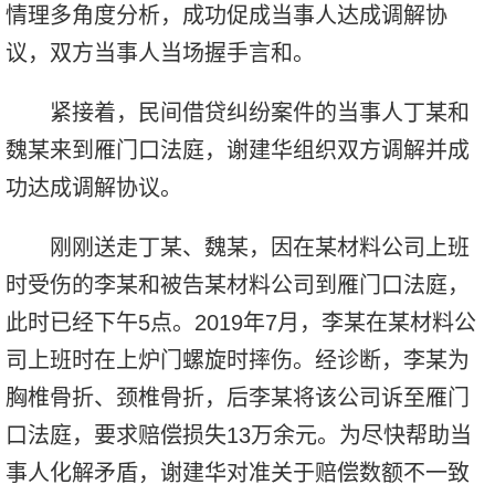
情理多角度分析，成功促成当事人达成调解协
议，双方当事人当场握手言和。
紧接着，民间借贷纠纷案件的当事人丁某和
魏某来到雁门口法庭，谢建华组织双方调解并成
功达成调解协议。
刚刚送走丁某、魏某，因在某材料公司上班
时受伤的李某和被告某材料公司到雁门口法庭，
此时已经下午5点。2019年7月，李某在某材料公
司上班时在上炉门螺旋时摔伤。经诊断，李某为
胸椎骨折、颈椎骨折，后李某将该公司诉至雁门
口法庭，要求赔偿损失13万余元。为尽快帮助当
事人化解矛盾，谢建华对准关于赔偿数额不一致