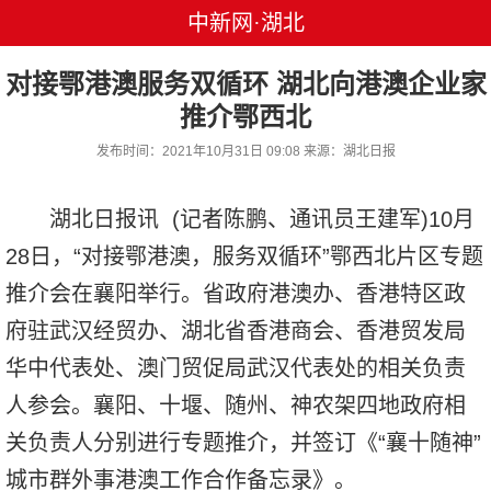
中新网·湖北
对接鄂港澳服务双循环 湖北向港澳企业家
推介鄂西北
发布时间：2021年10月31日 09:08 来源：湖北日报
湖北日报讯 (记者陈鹏、通讯员王建军)10月
28日，“对接鄂港澳，服务双循环”鄂西北片区专题
推介会在襄阳举行。省政府港澳办、香港特区政
府驻武汉经贸办、湖北省香港商会、香港贸发局
华中代表处、澳门贸促局武汉代表处的相关负责
人参会。襄阳、十堰、随州、神农架四地政府相
关负责人分别进行专题推介，并签订《“襄十随神”
城市群外事港澳工作合作备忘录》。