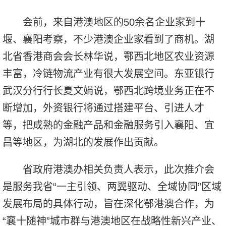
会前，来自港澳地区的50余名企业家到十
堰、襄阳考察，不少港澳企业家看到了商机。湖
北省香港商会会长林华说，鄂西北地区农业资源
丰富，冷链物流产业有很大发展空间。东亚银行
武汉分行行长夏文娟说，鄂西北跨境业务正在不
断增加，外资银行将通过搭建平台、引进人才
等，把成熟的金融产品和金融服务引入襄阳、宜
昌等地区，为湖北的发展作出贡献。
省政府港澳办相关负责人表示，此次推介会
是服务我省“一主引领、两翼驱动、全域协同”区域
发展布局的具体行动，旨在深化鄂港澳合作，为
“襄十随神”城市群与港澳地区在战略性新兴产业、