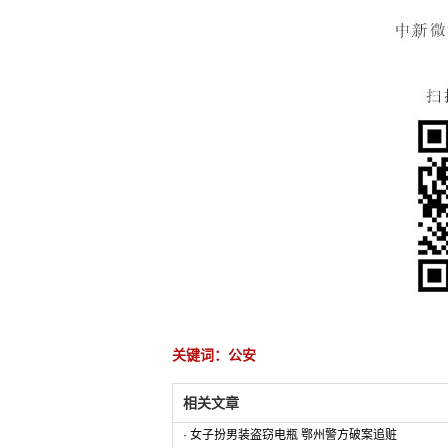
关键词：公安
相关文章
·
女子扮男装盗窃电瓶 鄂州警方破案追赃