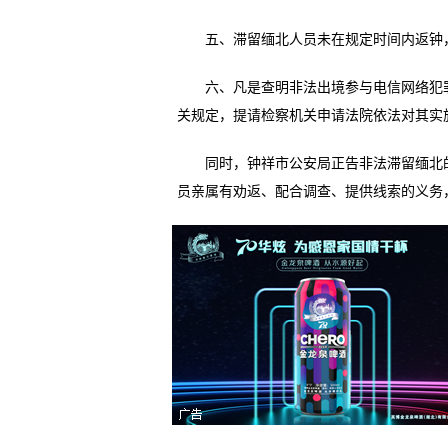
五、滞留缅北人员未在规定时间内返钟，依
六、凡是查明非法出境参与电信网络犯罪
关规定，提请检察机关申请法院依法对其实
同时，钟祥市公安局正告非法滞留缅北的
员亲属有劝返、配合调查、提供线索的义务