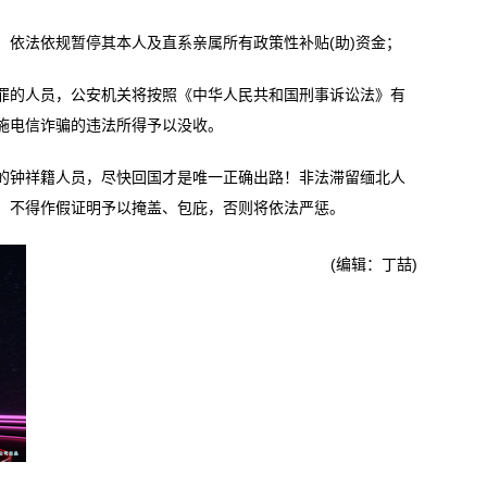
法依规暂停其本人及直系亲属所有政策性补贴(助)资金；
的人员，公安机关将按照《中华人民共和国刑事诉讼法》有
施电信诈骗的违法所得予以没收。
钟祥籍人员，尽快回国才是唯一正确出路！非法滞留缅北人
，不得作假证明予以掩盖、包庇，否则将依法严惩。
(编辑：丁喆)