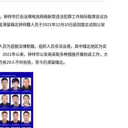
近日，钟祥市打击治理电信网络新型违法犯罪工作局际联席会议办
滞留缅北钟祥籍人员于2021年12月10日前回国主动到公安
员为逃脱法律制裁，组织人员非法出境，其中缅北地区为实
2021年以来，钟祥市公安局采取多种措施开展劝返工作，大
仍有29人不听劝告，至今仍滞留缅北。