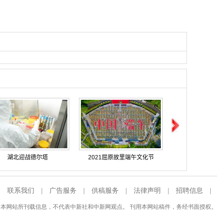
湖北迎战德尔塔
2021屈原故里端午文化节