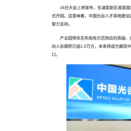
16日大会上将宣布，东湖高新区首家国
式开园。这意味着，中国光谷人才高地建设
智力支持。
产业园将优先布局有示范效应的高端、创
向入驻面积已逾1.5万方，未来将成为展现
口。