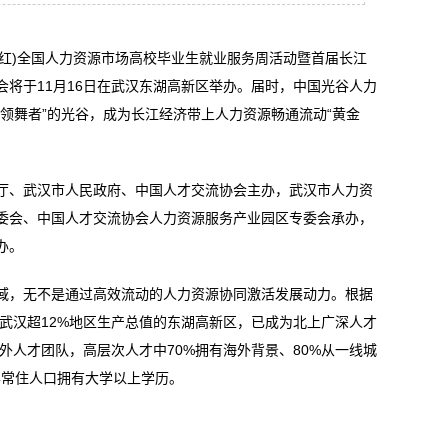
晓红)全国人力资源市场高校毕业生就业服务周活动暨首届长江
将于11月16日在武汉东湖高新区举办。届时，中国光谷人力
领舞者”的光谷，成为长江经济带上人力资源畅通流动“黄金
、武汉市人民政府、中国人才交流协会主办，武汉市人力资
委会、中国人才交流协会人力资源服务产业园区专委会承办，
办。
，无不是通过高效流动的人力资源协同激活发展动力。根据
了武汉超12%地区生产总值的东湖高新区，已成为北上广深人才
内外人才团队，高层次人才中70%拥有海外背景、80%从一线城
半常住人口拥有大学以上学历。