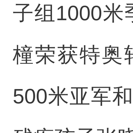
子组1000
橦荣获特奥
500米亚军