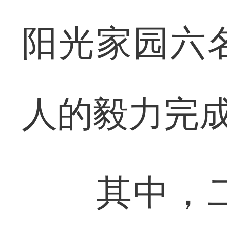
阳光家园六
人的毅力完
其中，二