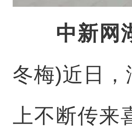
中新网
冬梅)近日
上不断传来