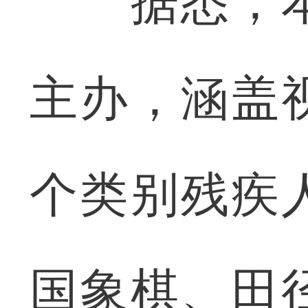
据悉，本
主办，涵盖
个类别残疾
国象棋、田