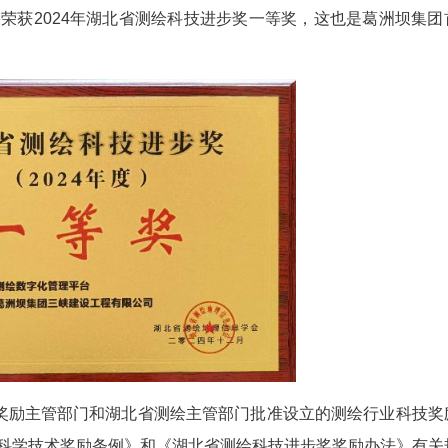
网湖北
厅发布2024年湖北省测绘科技进步奖评审结果，
台》创新成果荣获2024年湖北省测绘科技进步奖