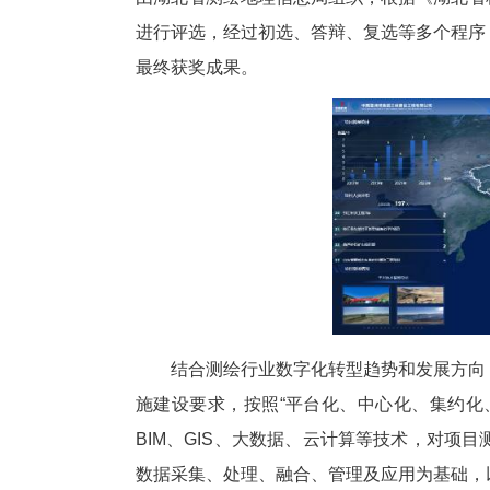
“湖北省测绘科技进步奖”是经
由湖北省测绘地理信息局组织，
进行评选，经过初选、答辩、复
最终获奖成果。