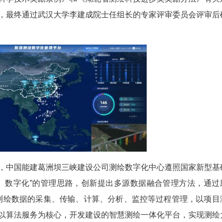
湖北省科技奖励主管部门和湖北省测绘主管部门批
根据《湖北省科学技术奖励条例》和《湖北省测绘科
选等多个程序，最终通过武汉大学李建成院士任组长