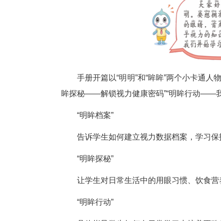
1月10日上午课间，长春街第
说：“这本手册内容很丰富很有
能让我的视力有所提升。”
目前，长春街第二小学、四唯路
区所有小学生在寒假前都会收到