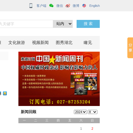
客户端
“视”界
分享到：