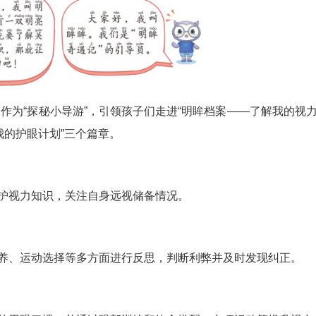
二小学三(5)班的李思睿认真地翻看着刚刚拿到
趣，有很多具体的保护眼睛的方法，期待这个寒假通
小学、育才华岭小学、育才家园小学等学校已经
这本护眼秘籍。