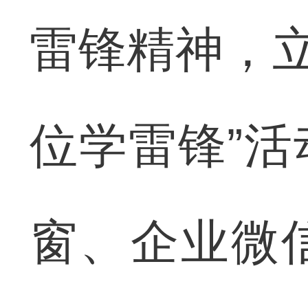
雷锋精神，立
位学雷锋”
窗、企业微