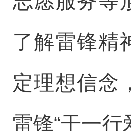
志愿服务等
了解雷锋精
定理想信念
雷锋“干一行