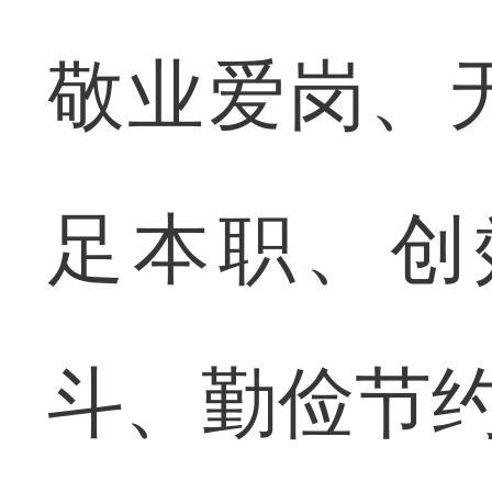
敬业爱岗、
足本职、创
斗、勤俭节