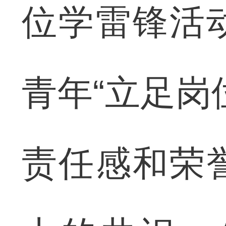
位学雷锋活
青年“立足岗
责任感和荣