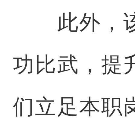
此外，该
功比武，提
们立足本职