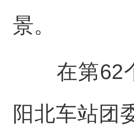
景。
在第62个
阳北车站团