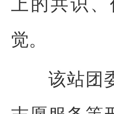
上的共识、
觉。
该站团委