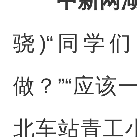
中新网湖
骁)“同学
做？”“应该
北车站青工