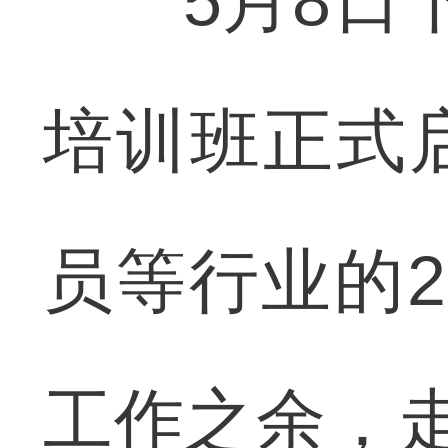
5月8日下
培训班正式
员等行业的
工作之余，