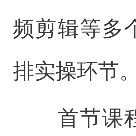
频剪辑等多
排实操环节
首节课程