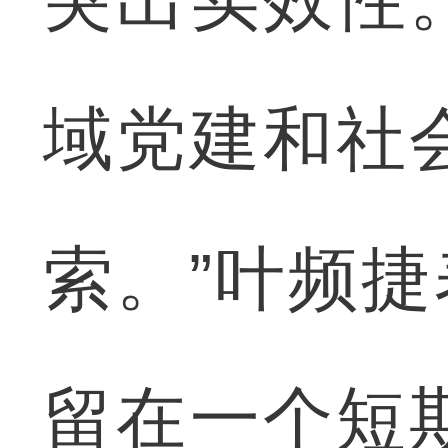
域党建和社
索。”叶频捷
留在一个短