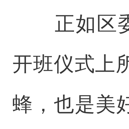
正如区委
开班仪式上
蜂，也是美