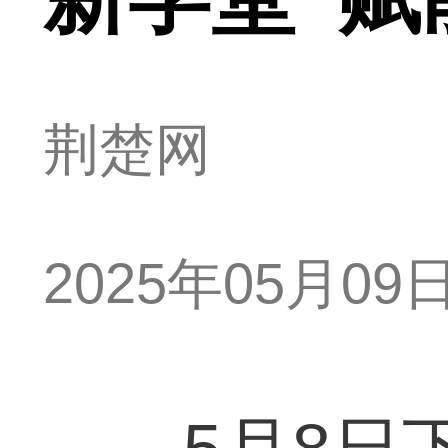
荆楚网
2025年05月09日 