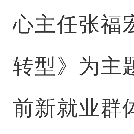
心主任张福
转型》为主
前新就业群