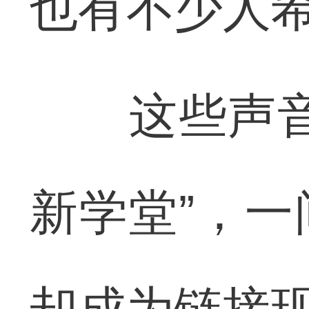
也有不少人希
这些声音都
新学堂”，