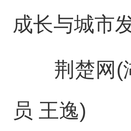
成长与城市发
荆楚网(湖北
员 王逸)