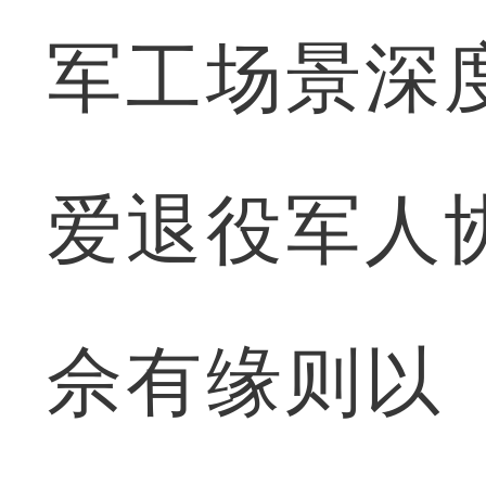
军工场景深
爱退役军人
佘有缘则以