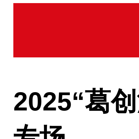
2025“
专场