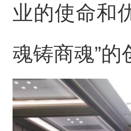
业的使命和
魂铸商魂”的