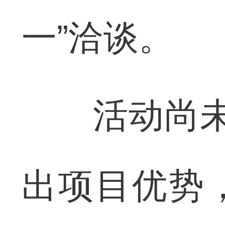
一”洽谈。
活动尚未结
出项目优势