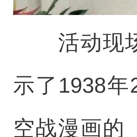
活动现场
示了1938
空战漫画的