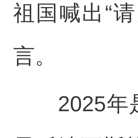
祖国喊出“
言。
2025年