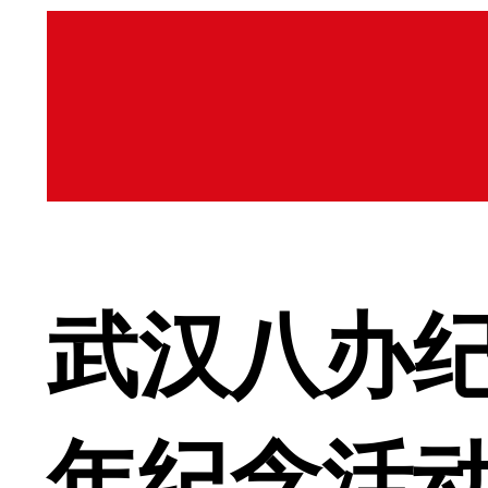
武汉八办纪
年纪念活