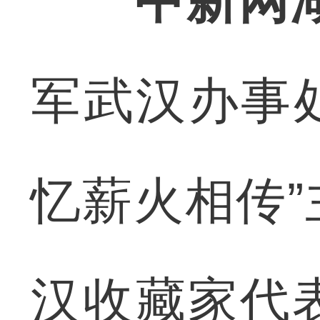
中新网
军武汉办事
忆薪火相传
汉收藏家代