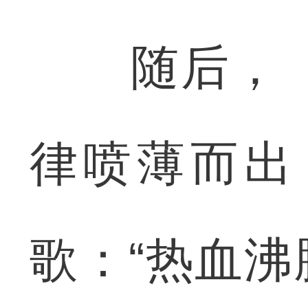
随后，《
律喷薄而出
歌：“热血