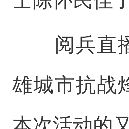
士陈怀民侄
阅兵直播
雄城市抗战
本次活动的