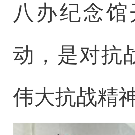
八办纪念馆
动，是对抗
伟大抗战精