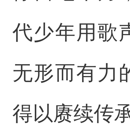
代少年用歌
无形而有力
得以赓续传