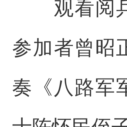
观看阅兵
参加者曾昭
奏《八路军