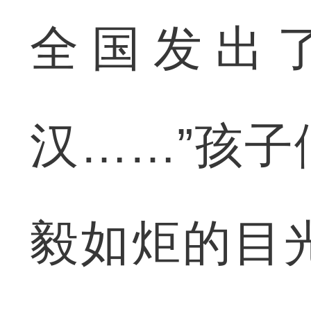
全国发出
汉……”孩
毅如炬的目