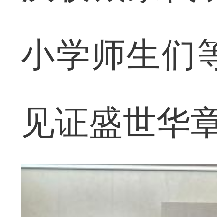
小学师生们
见证盛世华