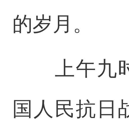
的岁月。
上午九时
国人民抗日