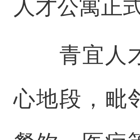
人才公寓正
青宜人才
心地段，毗