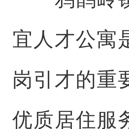
宜人才公寓
岗引才的重
优质居住服