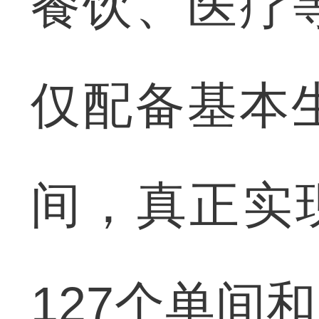
餐饮、医疗
仅配备基本
间，真正实
127个单间和