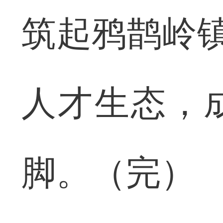
筑起鸦鹊岭镇
人才生态，
脚。（完）