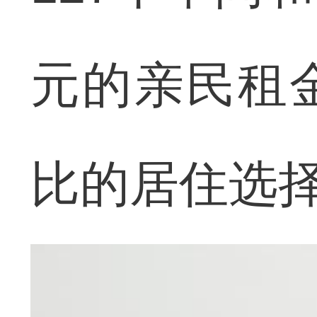
元的亲民租
比的居住选