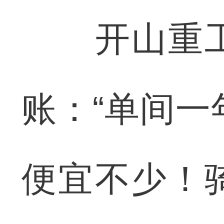
开山重工
账：“单间一
便宜不少！