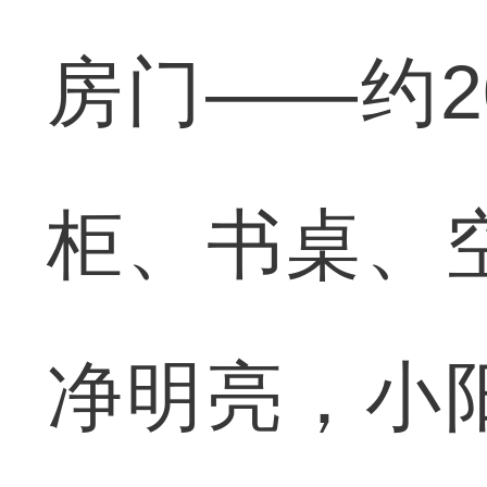
房门——约
柜、书桌、
净明亮，小