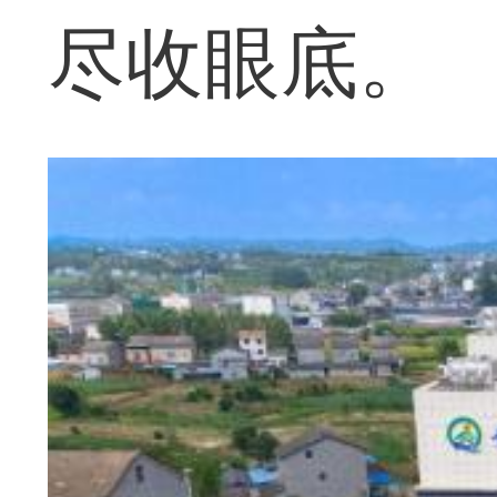
尽收眼底。