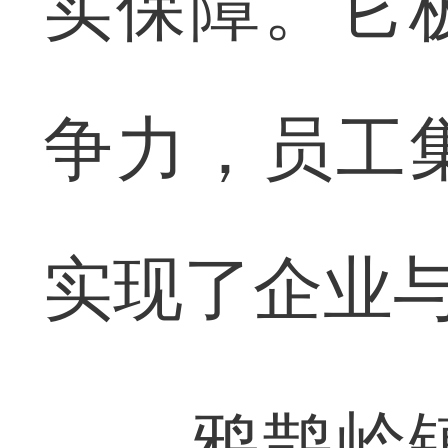
实保障。它
争力，员工
实现了企业与
鸦鹊岭镇