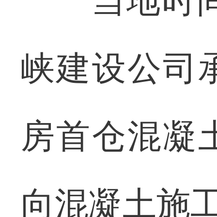
当地时间9
峡建设公司
房首仓混凝
向混凝土施