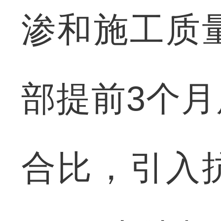
渗和施工质
部提前3个
合比，引入