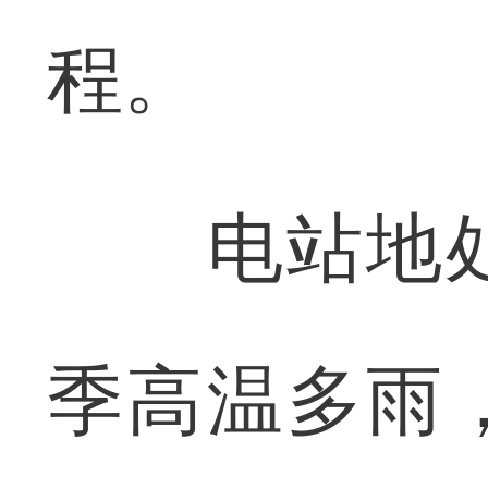
程。
电站地处
季高温多雨