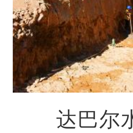
达巴尔水电