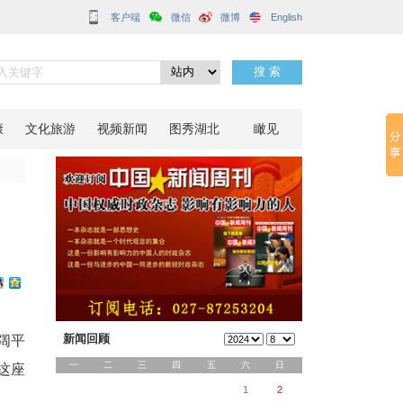
客户端
曲
分享到：