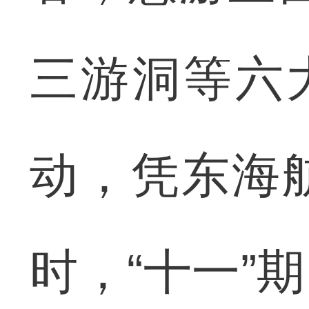
三游洞等六
动，凭东海
时，“十一”