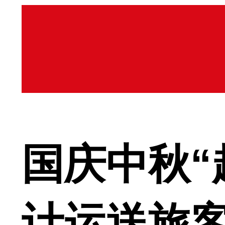
国庆中秋“
计运送旅客