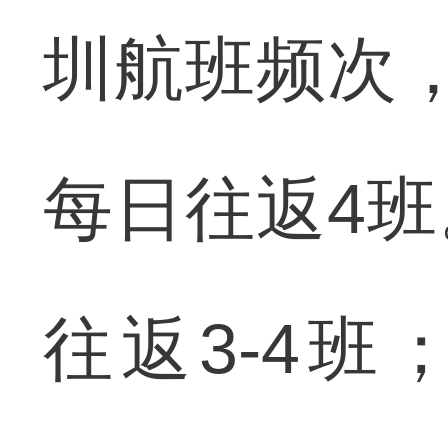
圳航班频次
每日往返4
往返3-4