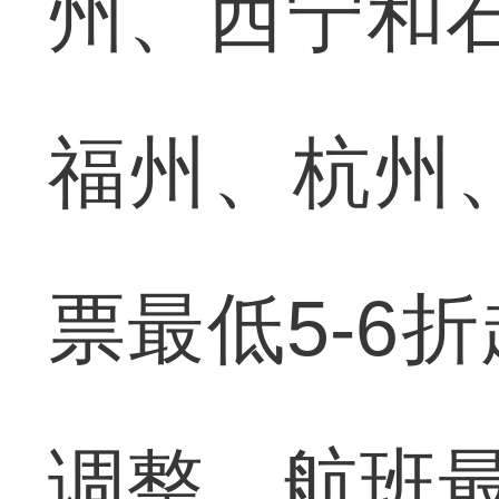
州、西宁和石
福州、杭州
票最低5-6
调整，航班