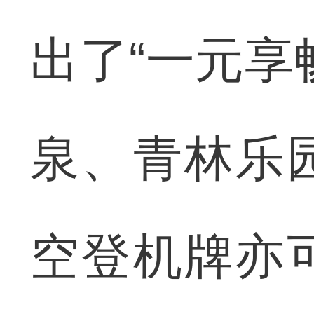
出了“一元享
泉、青林乐
空登机牌亦