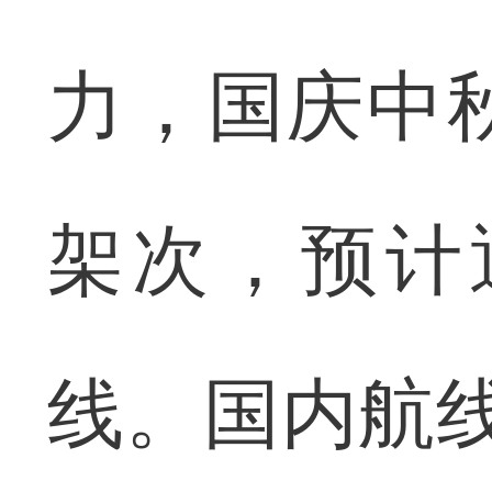
力，国庆中
架次，预计
线。国内航