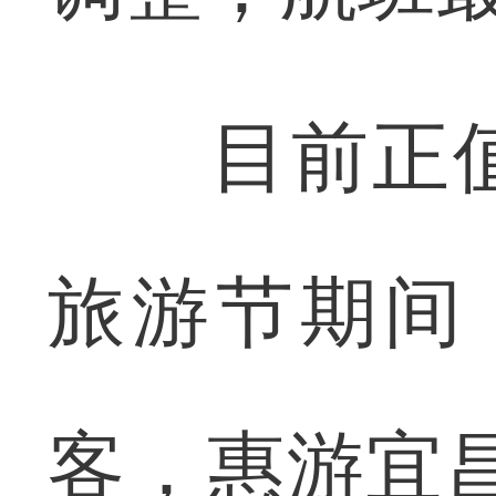
目前正值
旅游节期间
客，惠游宜