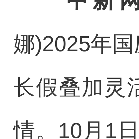
中新
娜)2025年
长假叠加灵
情。10月1