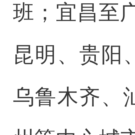
班；宜昌至
昆明、贵阳
乌鲁木齐、