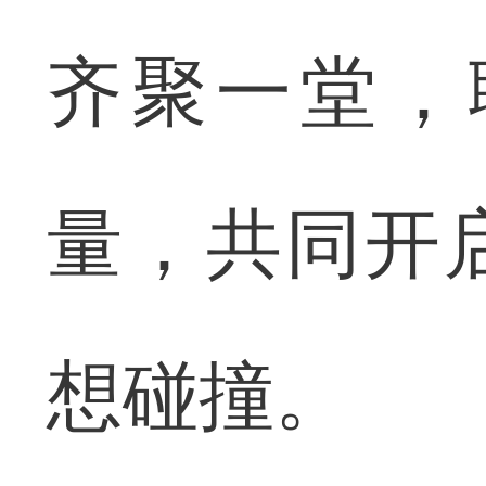
齐聚一堂，
量，共同开
想碰撞。