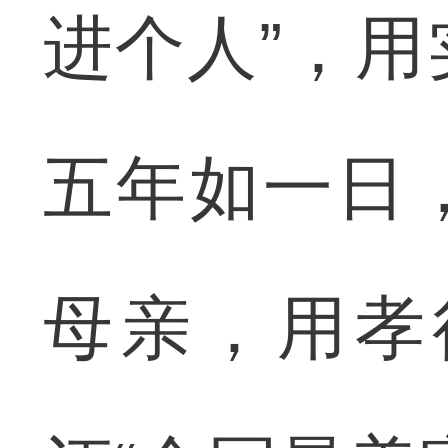
进个人”，
五年如一日
母亲，用孝