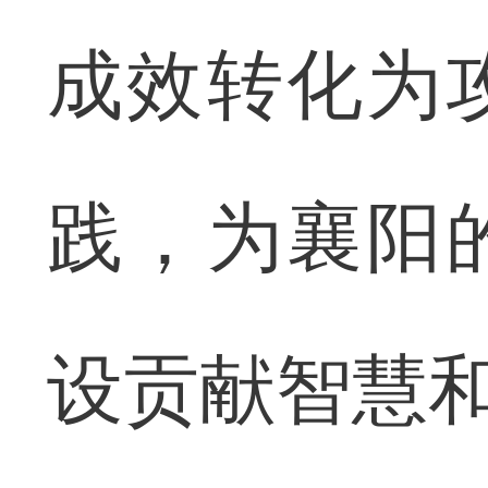
成效转化为
践，为襄阳
设贡献智慧