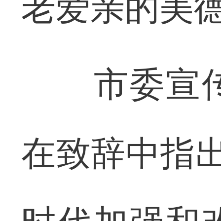
老爱亲的美
市委宣传
在致辞中指出