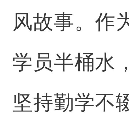
风故事。作
学员半桶水
坚持勤学不