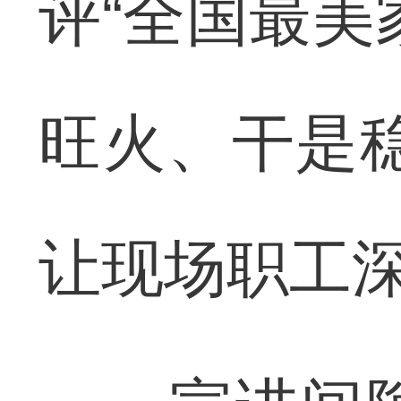
评“全国最美
旺火、干是
让现场职工