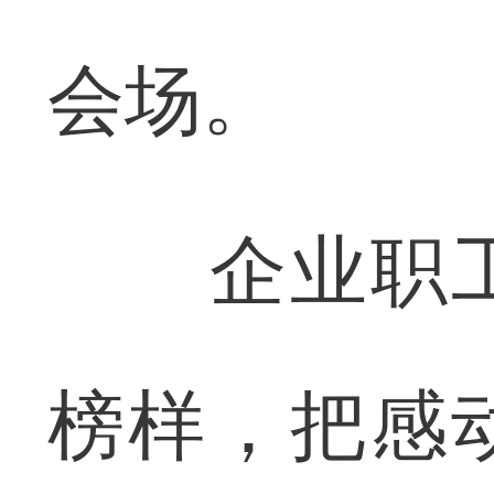
会场。
企业职工
榜样，把感