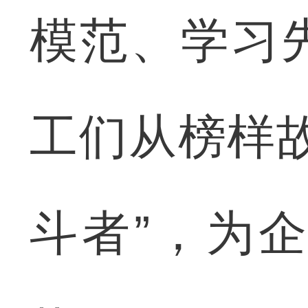
模范、学习
工们从榜样
斗者”，为