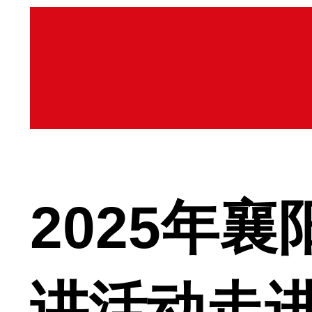
2025年
讲活动走