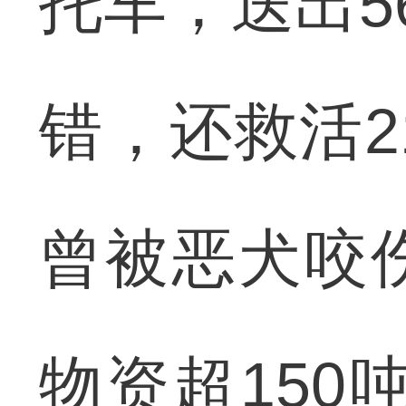
托车，送出5
错，还救活2
曾被恶犬咬
物资超150