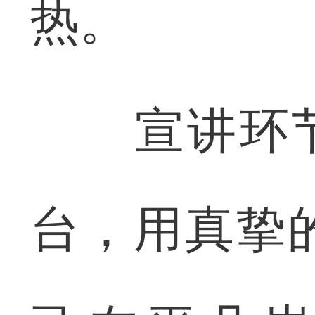
热。
宣讲环节中
台，用真挚