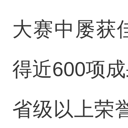
大赛中屡获
得近600项
省级以上荣