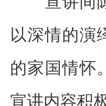
宣讲间隙
以深情的演
的家国情怀
宣讲内容积极