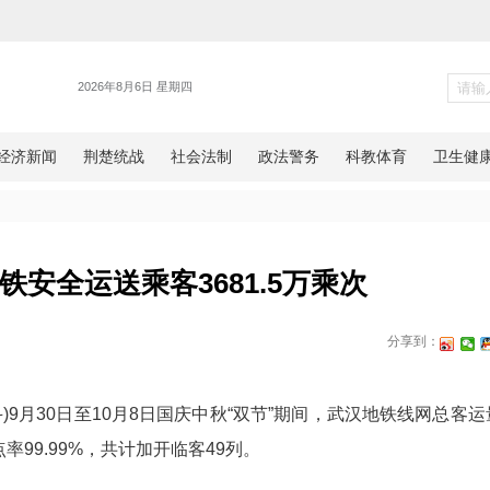
新闻
武汉地铁安全运送乘客3681.5
网湖北