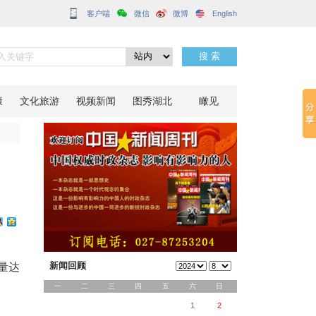
客户端
万乘次
分享到：