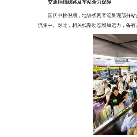
中新网湖北新闻10月9日电
3681.5万乘次，列车运行图兑现
交通枢纽线路及车站全力保
国庆中秋假期，地铁线网客流呈
流集中。对此，相关线路动态增