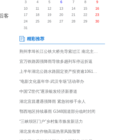
”期间，武汉地铁线网总客运量达
，特别是交通枢纽节日前后客
，以满足集中出行需求。