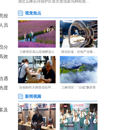
迅速增长。值班站长周鑫亮按
专人进行疏导，站台工作人员
9号线武汉火车站，工作人员分