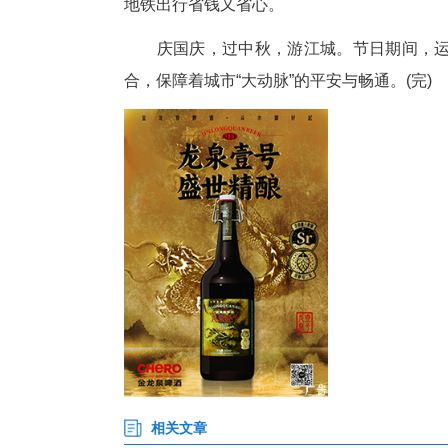
假期电子定期票发售万余张
9月30日至10月7日，地铁线
热捧，1000张票卡于10月1日