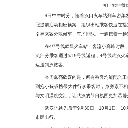
8日中午时分，随着汉口火车站
照提前启动相应预案，组织出站
引导乘客分散候车、有序排队。
在4/7号线武昌火车站，客流小