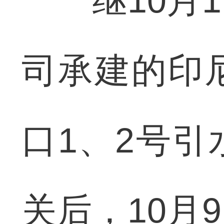
继10月1
司承建的印
口1、2号
关后，10月