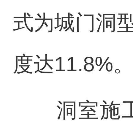
式为城门洞型
度达11.8%
洞室施工