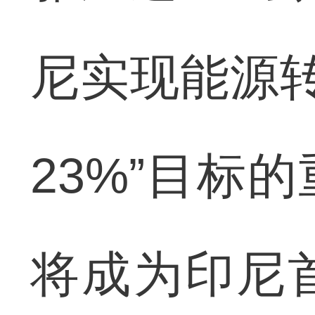
尼实现能源转
23%”目标
将成为印尼