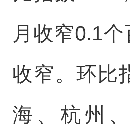
月收窄0.1
收窄。环比
海、杭州