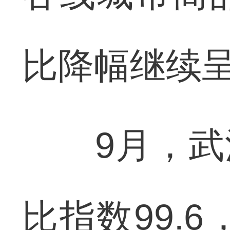
比降幅继续
9月，武汉
比指数99.