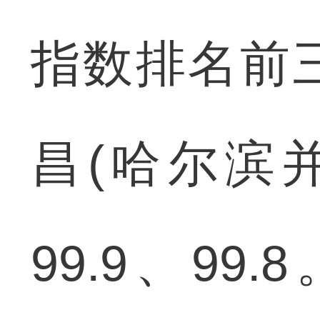
指数排名前
昌(哈尔滨并
99.9、9