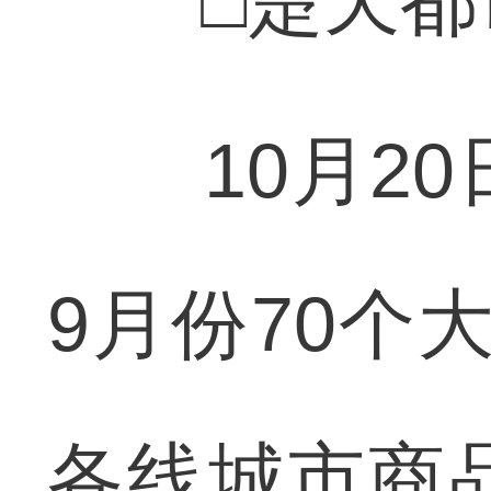
□楚天都市
10月20日
9月份70个
各线城市商