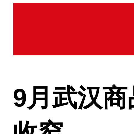
9月武汉
收窄