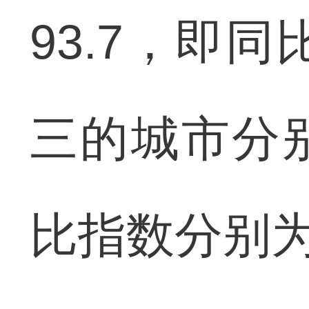
93.7，即
三的城市分
比指数分别为99