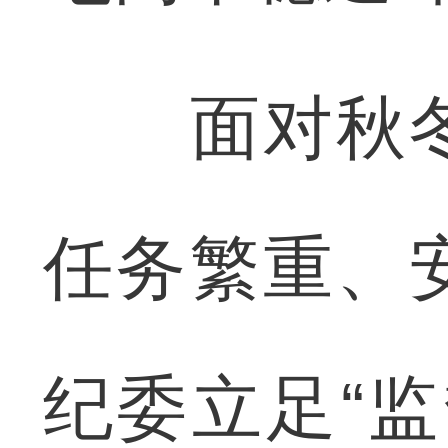
面对秋冬
任务繁重、
纪委立足“