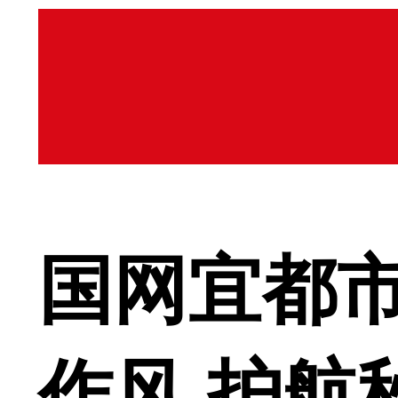
国网宜都
作风 护航