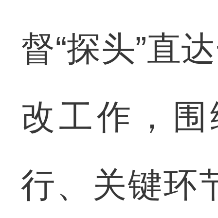
督“探头”直
改工作，围
行、关键环