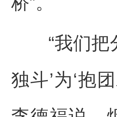
桥”。
“我们把分
独斗’为‘抱
李德福说，