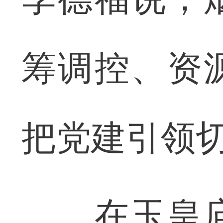
筹调控、资
把党建引领
在玉皇庙