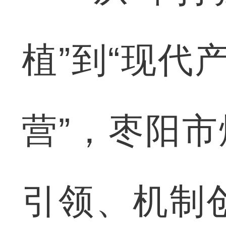
植”到“现代
营”，枣阳市
引领、机制