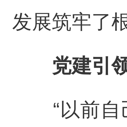
发展筑牢了
党建引领
“以前自己