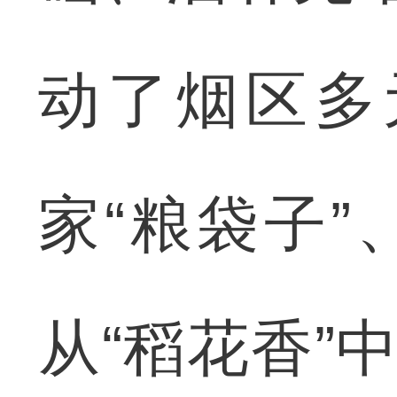
动了烟区多
家“粮袋子”
从“稻花香”