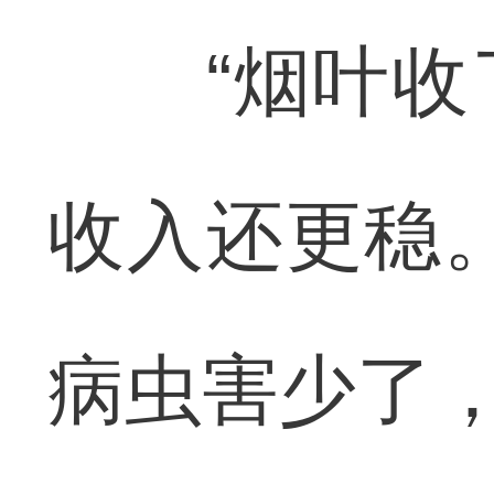
“烟叶收了
收入还更稳
病虫害少了