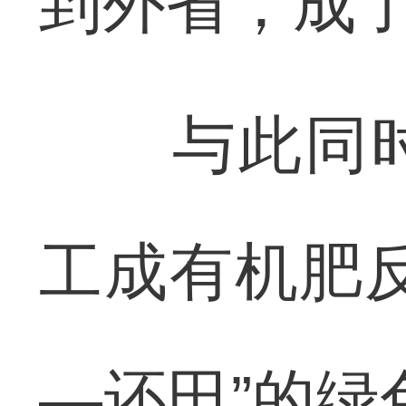
到外省，成了
与此同时
工成有机肥
—还田”的绿