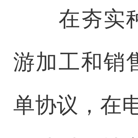
在夯实种
游加工和销
单协议，在电