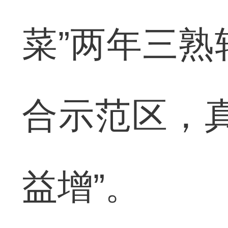
菜”两年三熟
合示范区，
益增”。