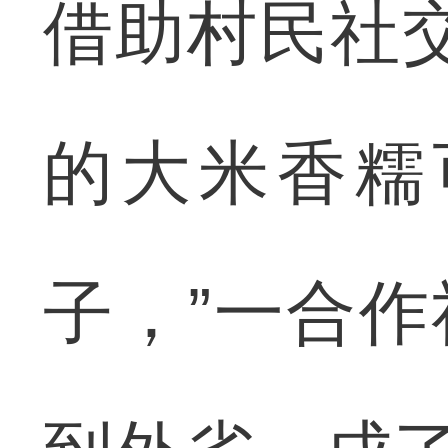
借助村民社
的大米香糯
子，”一合作