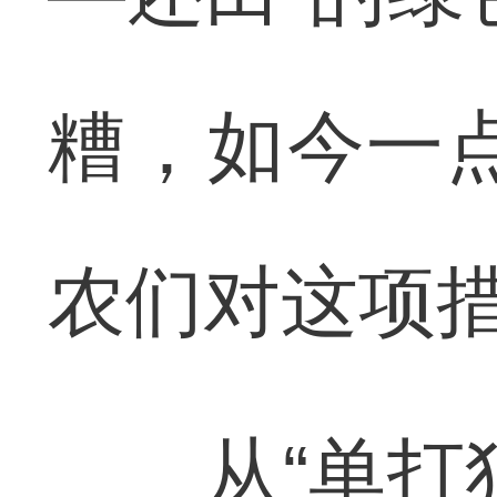
糟，如今一
农们对这项
从“单打独斗