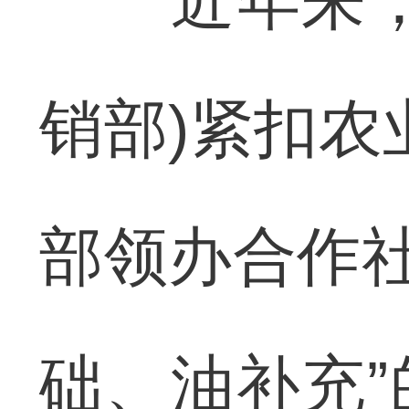
近年来，湖
销部)紧扣农
部领办合作社
础、油补充