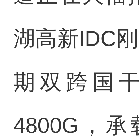
湖高新IDC
期双跨国干
4800G