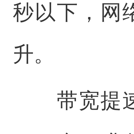
秒以下，网
升。
带宽提速