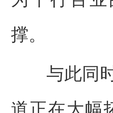
撑。
与此同时，
道正在大幅