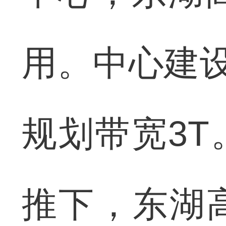
用。中心建设
规划带宽3
推下，东湖