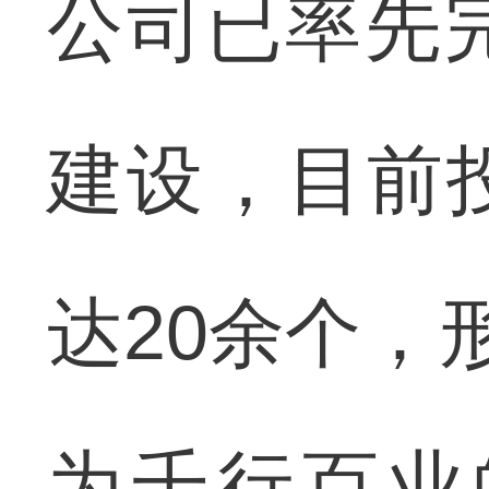
公司已率先
建设，目前
达20余个，
为千行百业