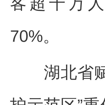
客超千万
70%。
湖北省赋予