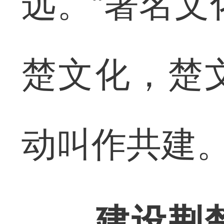
远。”著名文
楚文化，楚
动叫作共建。
建设荆