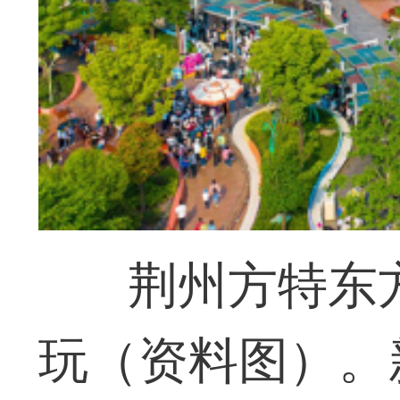
荆州方特东
玩（资料图）。