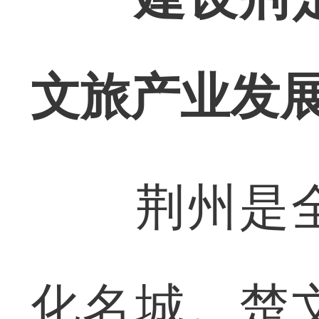
文旅产业发
荆州是全
化名城。楚