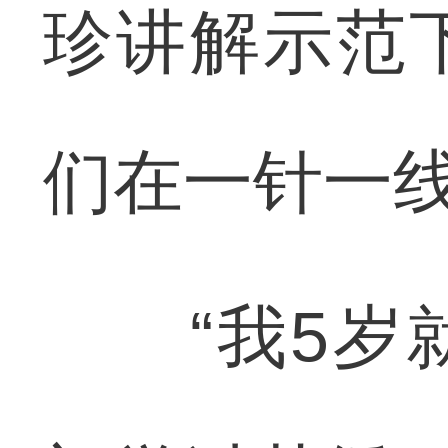
珍讲解示范
们在一针一
“我5岁就