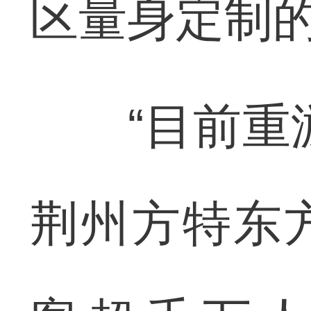
区量身定制
“目前重游
荆州方特东