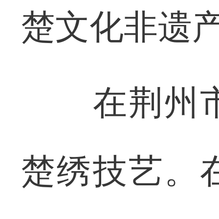
楚文化非遗
在荆州市
楚绣技艺。