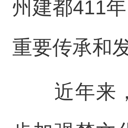
州建都411
重要传承和
近年来，