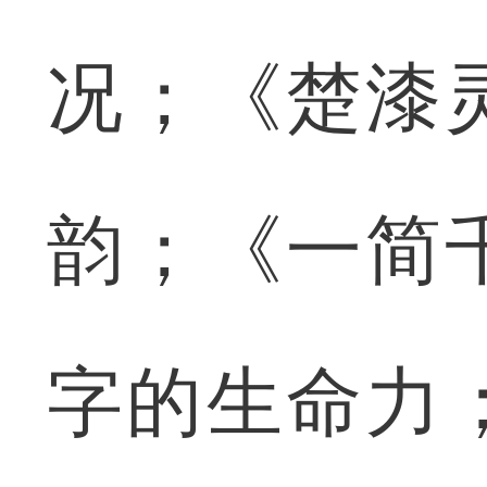
况；《楚漆
韵；《一简
字的生命力