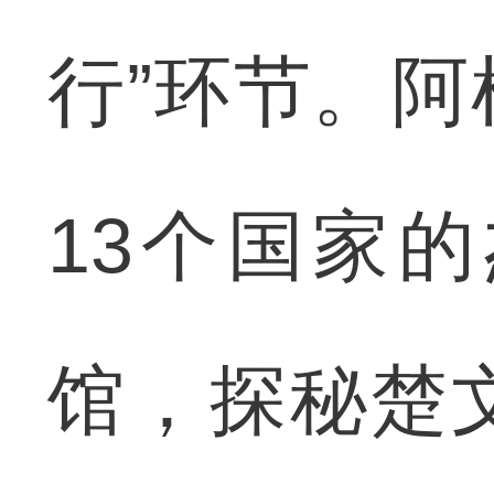
行”环节。
13个国家
馆，探秘楚