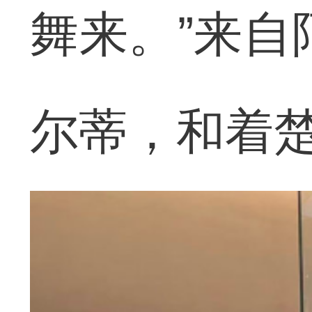
舞来。”来自
尔蒂，和着