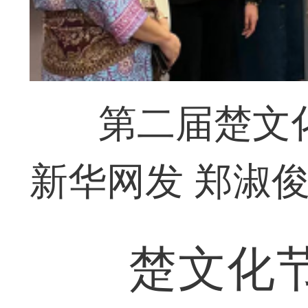
第二届楚文
新华网发 郑淑俊
楚文化节特