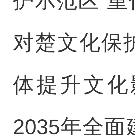
护示范区”
对楚文化保
体提升文化
2035年全