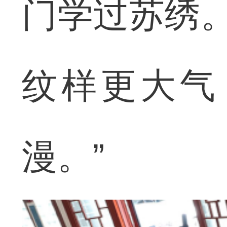
门学过苏绣。
纹样更大气
漫。”