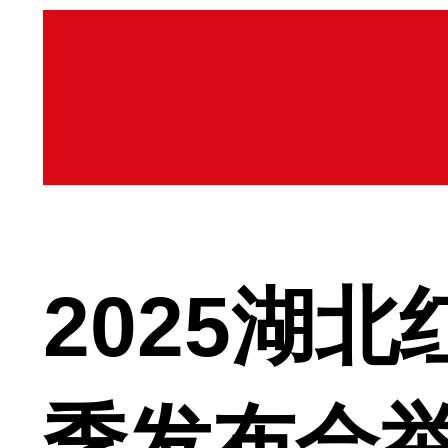
2025湖
季发布会