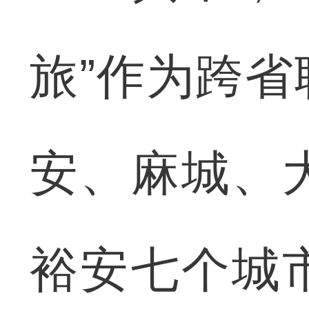
旅”作为跨
安、麻城、
裕安七个城