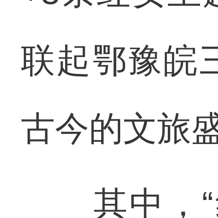
联起鄂豫皖
古今的文旅
其中，“红