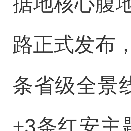
据地核心腹地
路正式发布，
条省级全景
+3条红安