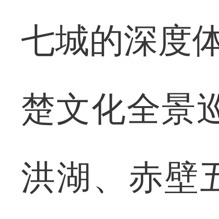
七城的深度体
楚文化全景
洪湖、赤壁