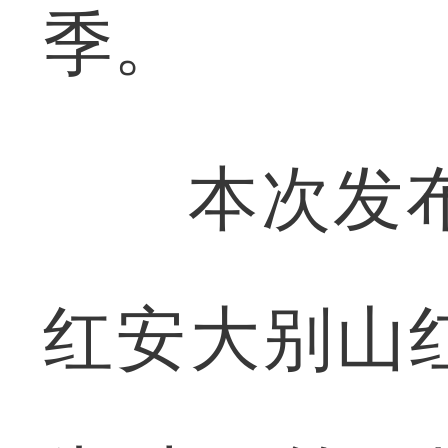
季。
本次发布会
红安大别山