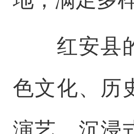
红安县的
色文化、历
演艺、沉浸