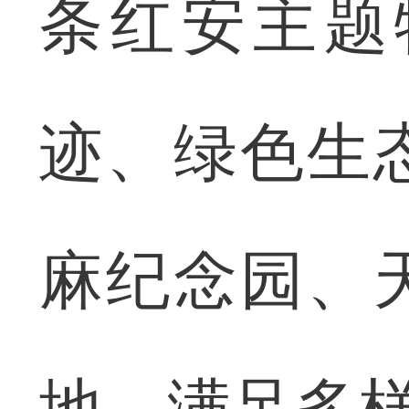
条红安主题
迹、绿色生
麻纪念园、
地，满足多