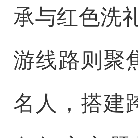
承与红色洗礼
游线路则聚
名人，搭建