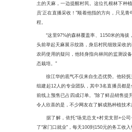
“小心别碰伤菌棒，这可是咱的
土的天麻，一边提醒村民。这位扎
员’正在直播采收！”顺着他指
程。
“这里97%的森林覆盖率、11
头前举起天麻展示纹路，身后村民