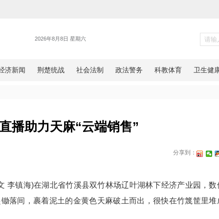
新闻
北竹溪：直播助力天麻“云端销售
网湖北