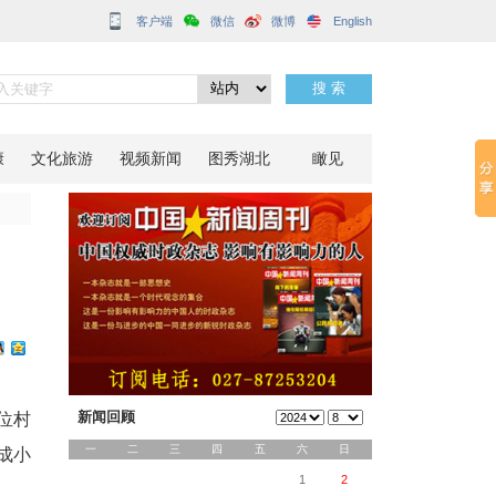
客户端
”
分享到：