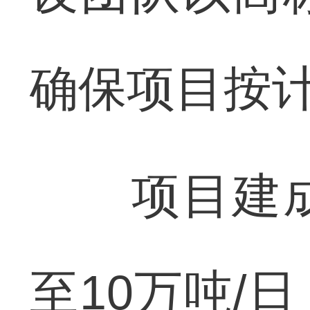
确保项目按
项目建成
至10万吨/