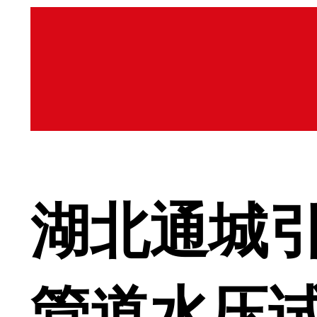
湖北通城
管道水压