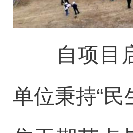
自项目启
单位秉持“民