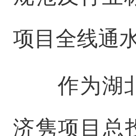
项目全线通
作为湖北
济隽项目总投