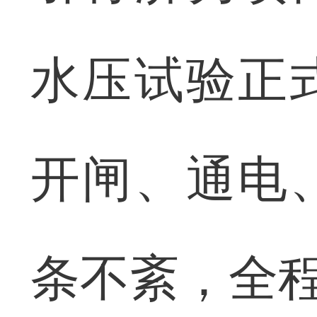
水压试验正
开闸、通电
条不紊，全