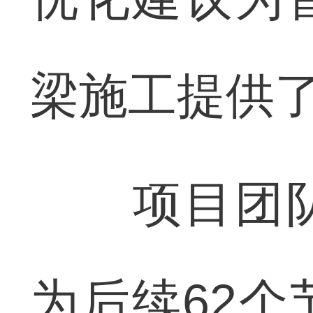
梁施工提供
项目团队
为后续62