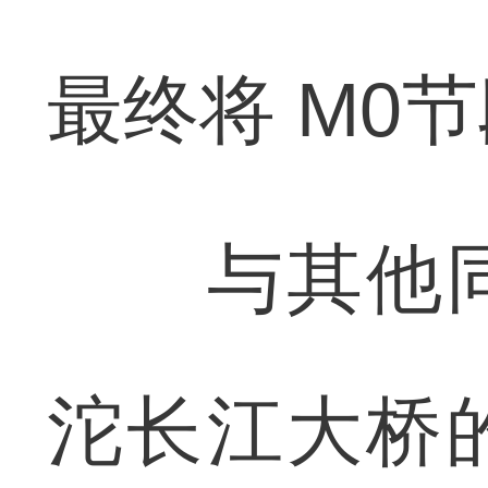
最终将 M0
与其他同
沱长江大桥