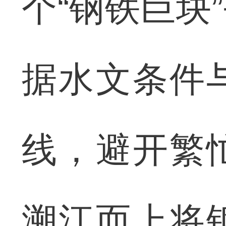
个“钢铁巨块
据水文条件
线，避开繁
溯江而上将