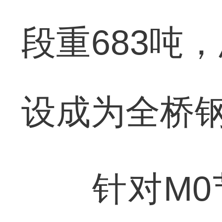
段重683吨，
设成为全桥
针对M0节