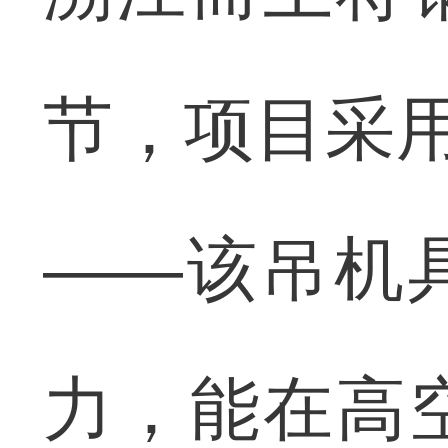
节，项目采用
——该吊机
力，能在高