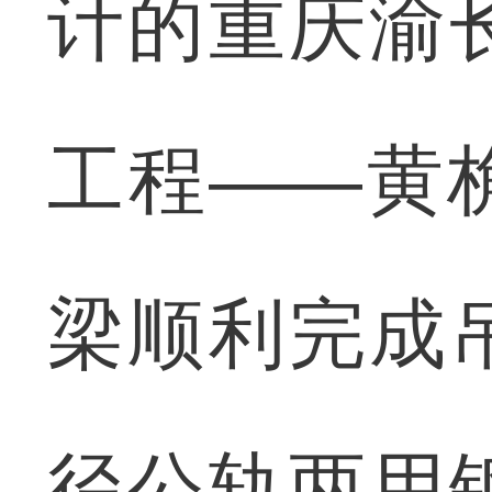
计的重庆渝
工程——黄
梁顺利完成
径公轨两用