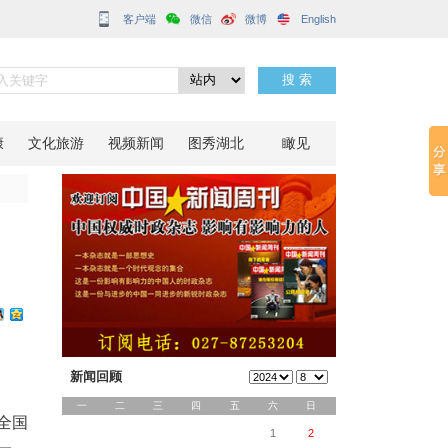
客户端
谷盈畴
分享到：