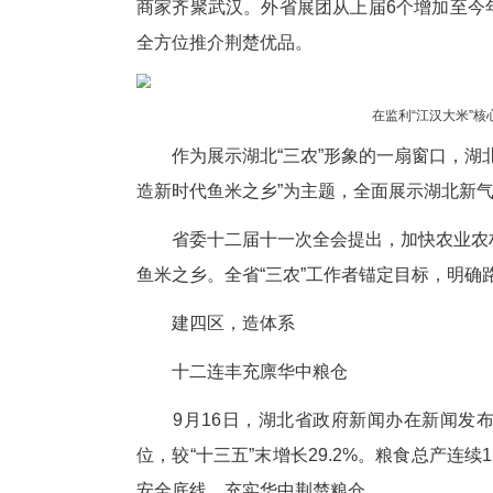
湖北日报全媒记者 汪彤 彭磊
11月28日至12月2日，202
商家齐聚武汉。外省展团从上届6
全方位推介荆楚优品。
在监
作为展示湖北“三农”形象的一
造新时代鱼米之乡”为主题，全
省委十二届十一次全会提出，加
鱼米之乡。全省“三农”工作者锚