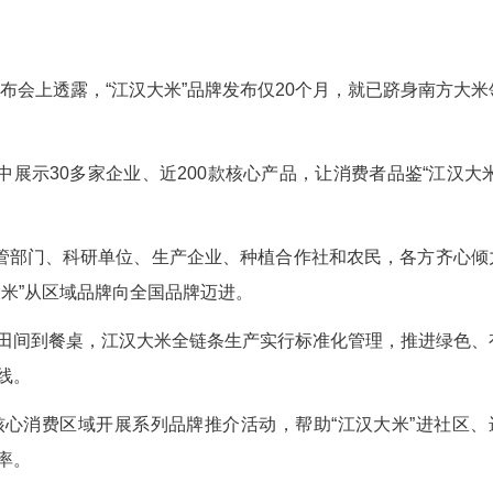
生产能力；推进农业产业链供应链价值链延伸拓展，
业新质生产力引领农业现代化发展，大力推进农业科
程”经验，持续改善农村人居环境，建成宜居宜业和
：构建乡村富民产业体系，推进十大重点农业产业
代生活条件；构建公共服务供给体系，让农民在家门
既充满活力又和谐有序；构建乡村振兴动力体系，推
励引导各类人才投身乡村振兴。
品牌
博会新闻发布会上透露，“江汉大米”品牌发布仅2