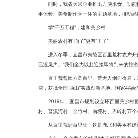
品牌，赢得“北有五常、南有江汉
本届农博会上，“江汉大米”品牌
饪的各式美食。
自湖北提出打造“江汉大米”品
造大米品牌，从生产端到销售端，
省粮食局党组书记、局长易俊东
认证，推行一品一码溯源系统，
两年来，湖北重点在长三角、粤
圈、进单位，全面提升购买便利