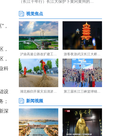
9844.1亿元、居全国第4
稳定在550亿斤以上，守牢粮食
年来湖北加快建成“四区”，
建成国家优质农产品生产区，