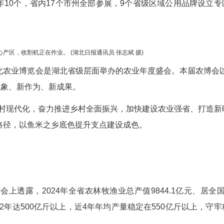
5湖北农业博览会将在武汉国际博览中心举行，近20
个增加至今年10个，省内17个市州全部参展，9
利“江汉大米”核心产区，收割机正在作业。 (湖北日报通讯员 张志斌 
扇窗口，湖北农业博览会是湖北省级层面举办的农业
面展示湖北新气象、新作为、新成果。
快农业农村现代化，奋力推进乡村全面振兴，加
定目标，明确路径，以鱼米之乡底色提升支点建设成