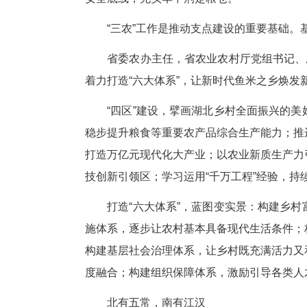
建四区，造体系
十二连丰充廪华中粮仓
9月16日，湖北省政府新闻办在
位，较“十三五”末增长29.2%
安全底线，充实华中荆楚粮仓。
“三农”工作是推动支点建设的
省委农办主任，省农业农村厅党
着力打造“六大体系”，让新时代
“四区”建设，擘画湖北乡村全