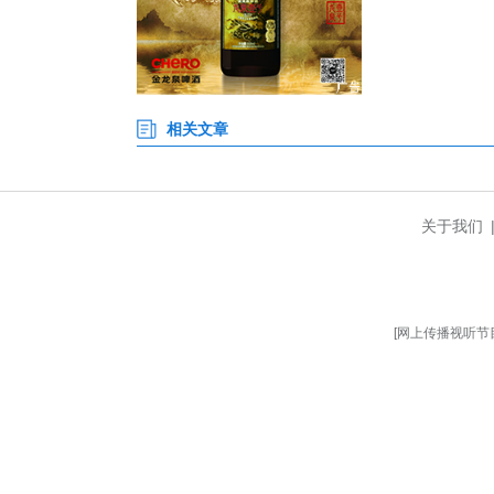
村、普溪河村、金竹村、南垭村、
从百里荒到百里旺，这是湖北
今年，全省发布谷城县“生态堰河
季花海·水韵茶乡”样板带等20
获很多流量。
今年，全省支持各地探索片区化
步工作法”、黄冈市片区化推进
今年，全省乡村建设着力提高基
村建设得到社会各界支持，乡村