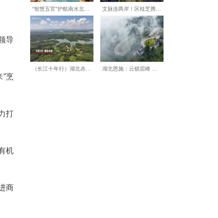
建成农业产业化发展示范区，
技成果转化运用，建成农业科
美乡村样板区。
链建设；构建农业农村基础设
口就能享受到优质公共服务；
进农业产业创新与科技创新深
0个月，就已跻身南方大米领导