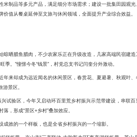
”的美誉。
展区将集中展示30多家企业、近200款核心产品
牌以来，主管部门、科研单位、生产企业、种植合
推动“江汉大米”从区域品牌向全国品牌迈进。
介绍，从田间到餐桌，江汉大米全链条生产实行
严守品质生命线。
港澳等核心消费区域开展系列品牌推介活动，帮
性与市场渗透率。