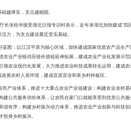
新闻发布会上透露，2024年全省农林牧渔业总产值
。粮食总产连续12年达500亿斤以上，近4年年均产量
重要基础。基础越厚实，支点越稳固。
组书记、厅长张桂华接受湖北日报专访时表示，近
鱼米之乡焕发新活力，为支点建设奠定坚实基础。
面振兴的美好蓝图：以江汉平原为核心区域，加快