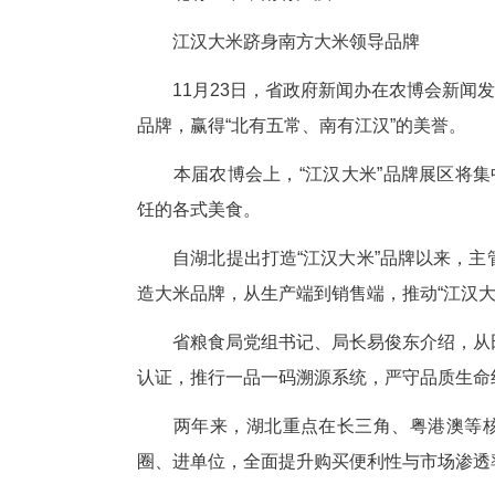
稳步提升粮食等重要农产品综合
打造万亿元现代化大产业；以农
技创新引领区；学习运用“千万工
打造“六大体系”，蓝图变实景
施体系，逐步让农村基本具备现
构建基层社会治理体系，让乡村
度融合；构建组织保障体系，激
北有五常，南有江汉
江汉大米跻身南方大米领导
11月23日，省政府新闻办在农