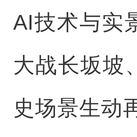
AI技术与
大战长坂坡
史场景生动