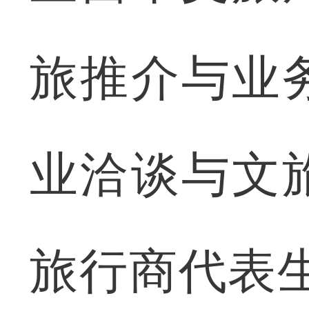
旅推介与业
业洽谈与文
旅行商代表