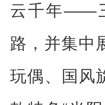
云千年——
路，并集中展
玩偶、国风