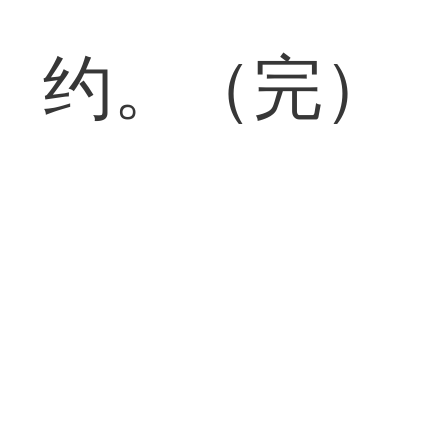
约。（完）