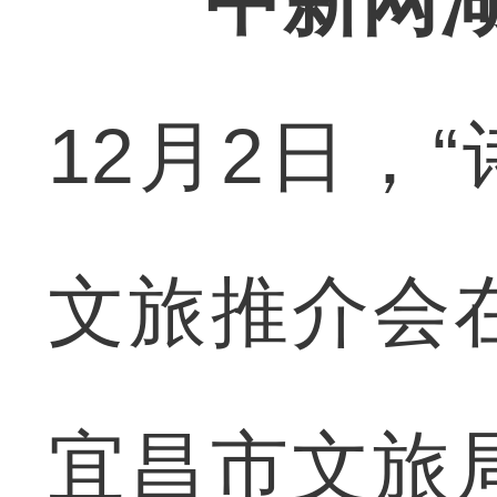
中新网湖
12月2日，“
文旅推介会
宜昌市文旅