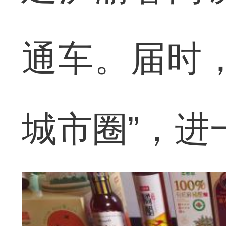
通车。届时
城市圈”，进