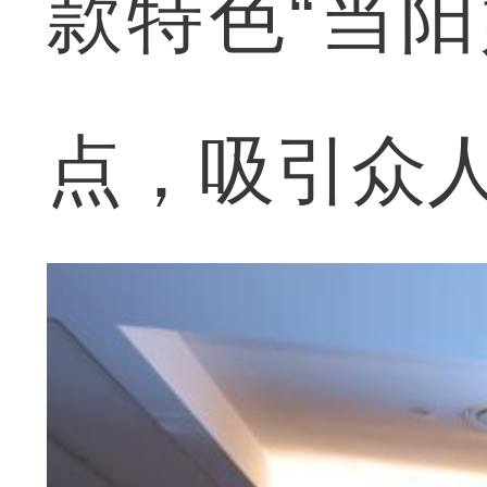
款特色“当
点，吸引众