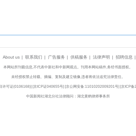
团队与全体员工的并肩攻坚。”公司总经理闫洪宾
提升核心市场竞争力，为企业长远发展注入强劲动力
的落地投产，将为华中地区家居岩板产业集聚发
瓷行业高端化转型进程加速。(完)