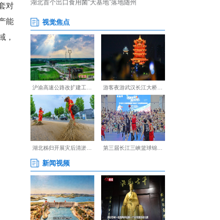
简单的设备更新，而是一套对
造核心目标是全面提升生产能
聚焦高附加值家居岩板领域，