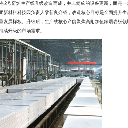
德陶瓷原有2号窑炉生产线升级改造而成，并非
统性工程。双亚新材料科技园负责人黎新良介绍，改
打造行业高质量发展样板。升级后，生产线核心产能
，可精准匹配持续升级的市场需求。