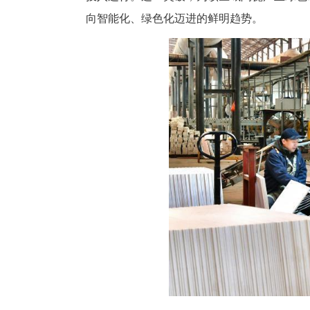
中新网湖北新闻12月9日电
首批高标准岩板产品8日正式下线
投入运行。这一突破，为该区域
向智能化、绿色化迈进的鲜明趋