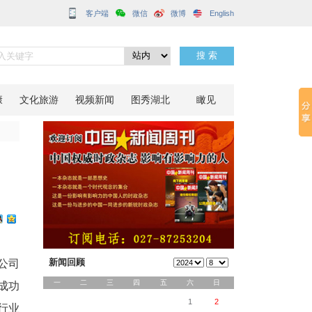
客户端
北通城投产
分享到：