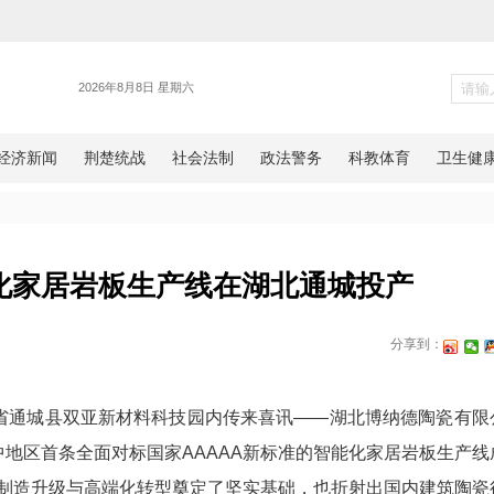
新闻
条智能化家居岩板生产线在湖
网湖北