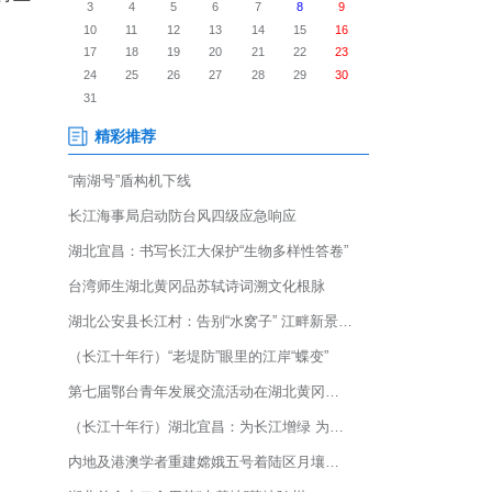
讯——湖北博纳德陶瓷有限公司
准的智能化家居岩板生产线成功
，也折射出国内建筑陶瓷行业