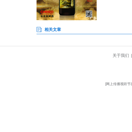
“生产线顺利投产，离不开技术
色制造理念的关键举措，将显著
行业人士分析，该智能化生产线
区域产业链升级，助力国内建筑陶