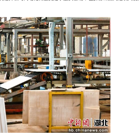
(刘建平)湖北省通城县双亚新材料科技园内传来喜
，标志着华中地区首条全面对标国家AAAAA新标
陶瓷产业绿色制造升级与高端化转型奠定了坚实基础
势。