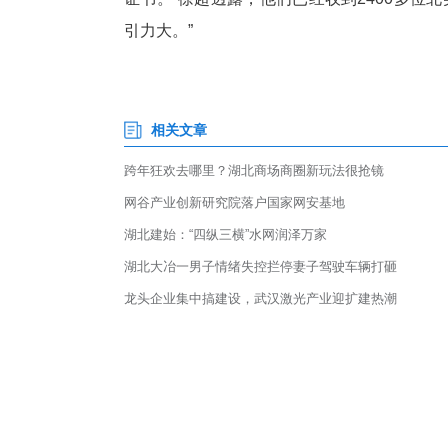
行
安
定
武当山在此次旅交会上主推一
球。十堰参会旅行社工作人员说
证书。”徐超透露，他们已经收到
引力大。”
相关文章
跨年狂欢去哪里？湖北商场商圈新玩法很