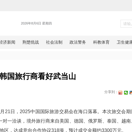
旅游
旅交会上韩国旅行商看好武当山
日报