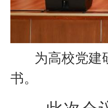
为高校党建
书。