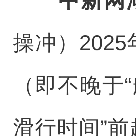
中新网
操冲）202
（即不晚于
滑行时间”