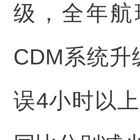
级，全年航班
CDM系统
误4小时以