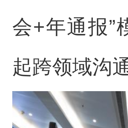
会+年通报
起跨领域沟