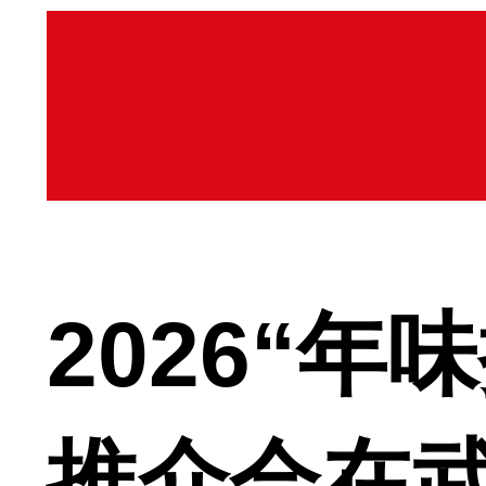
2026“
推介会在