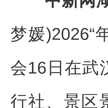
中新网湖
梦媛)2026
会16日在武
行社、景区