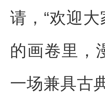
请，“欢迎
的画卷里，
一场兼具古典