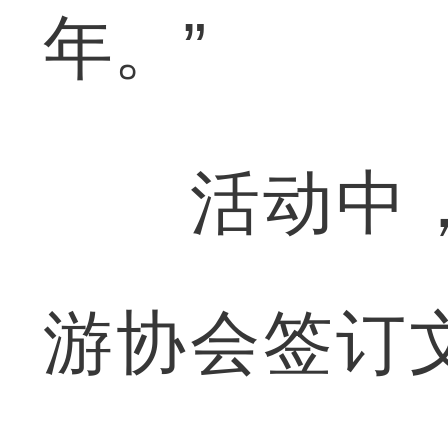
年。”
活动中，
游协会签订