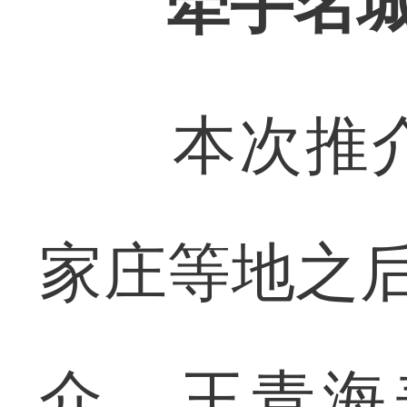
‌
牵手名城
本次推介
家庄等地之后
介。王青海