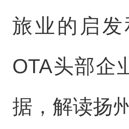
旅业的启发
OTA头部
据，解读扬