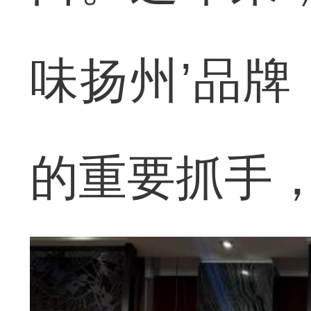
味扬州’品
的重要抓手，