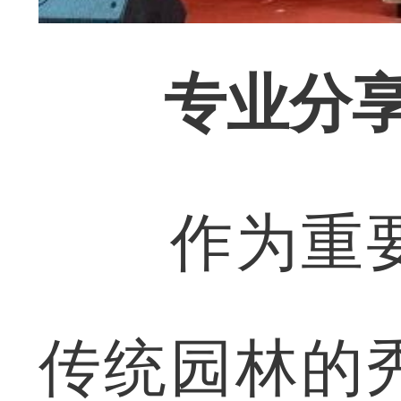
‌
专业分
作为重要
传统园林的