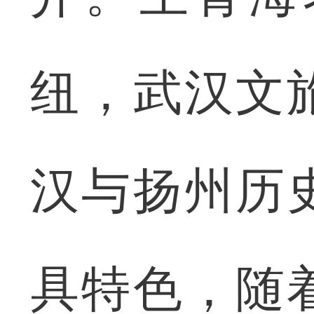
纽，武汉文
汉与扬州历
具特色，随