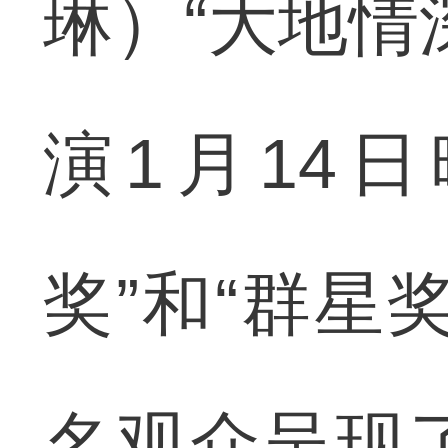
琳）“大地情
演1月14
奖”和“群星
名观众呈现