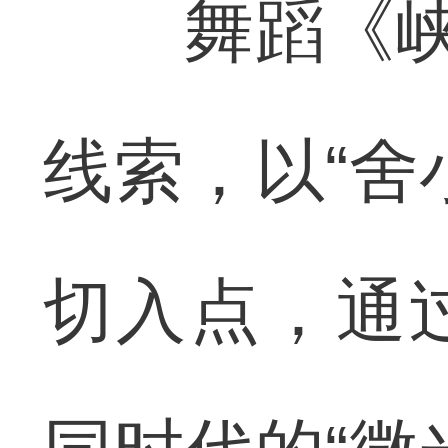
舞蹈《峡江
线索，以“舍
切入点，通