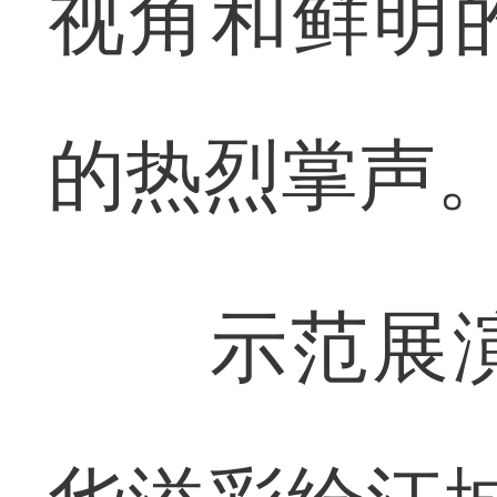
视角和鲜明
的热烈掌声
示范展演分