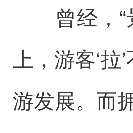
曾经，“景
上，游客‘拉
游发展。而拥