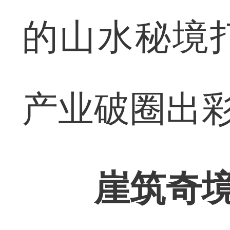
的山水秘境
产业破圈出
崖筑奇