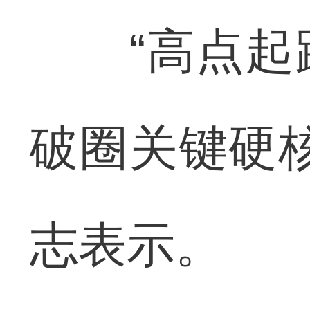
“高点起跳
破圈关键硬
志表示。