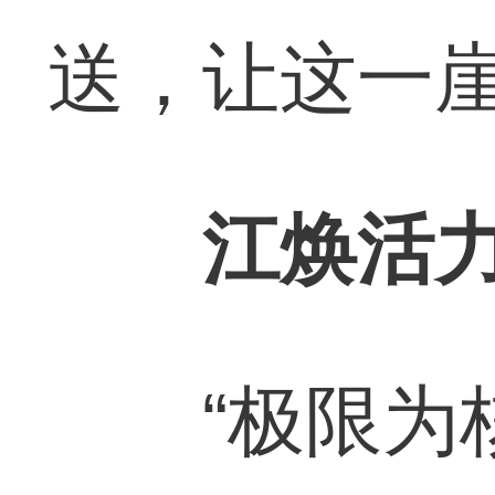
送，让这一崖
江焕活
“极限为核