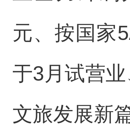
元、按国家
于3月试营业
文旅发展新