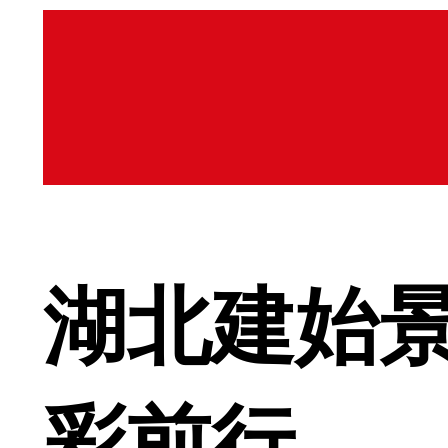
湖北建始景
彩前行