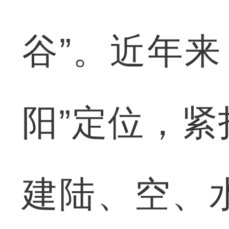
谷”。近年来
阳”定位，紧扣
建陆、空、