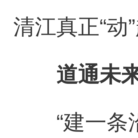
清江真正“动
道通未
“建一条沿