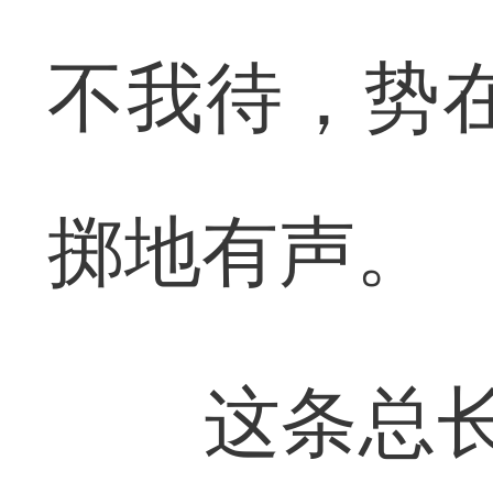
不我待，势
掷地有声。
这条总长5.