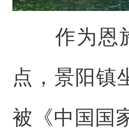
作为恩施州
点，景阳镇
被《中国国