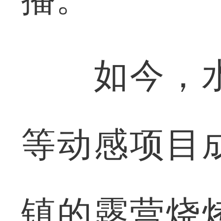
如今，水
等动感项目
镇的露营烧