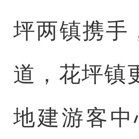
坪两镇携手
道，花坪镇
地建游客中