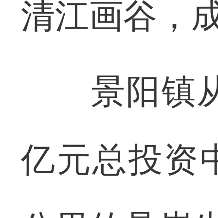
清江画谷，
景阳镇从“
亿元总投资中