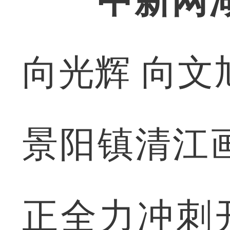
中新网
向光辉 向文
景阳镇清江
正全力冲刺