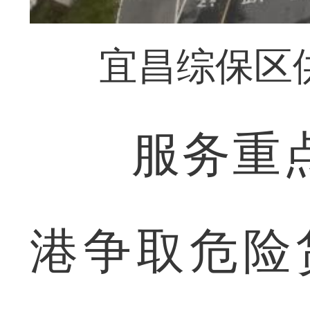
宜昌综保区
服务重点
港争取危险