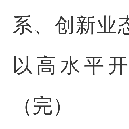
系、创新业
以高水平
（完）