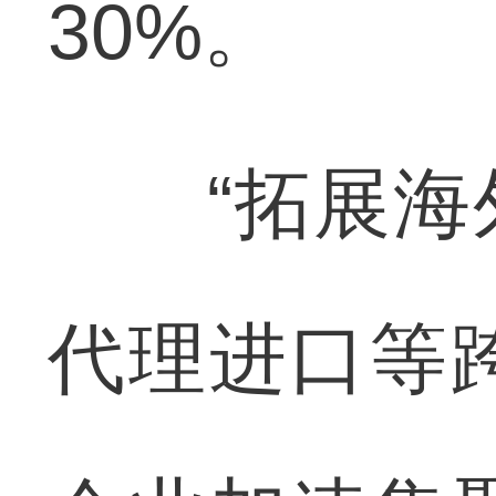
30%。
“拓展海外
代理进口等