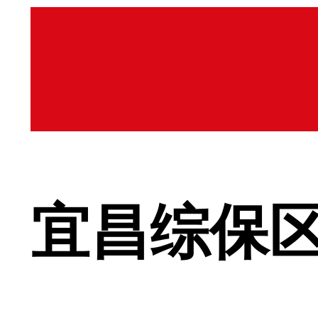
宜昌综保区