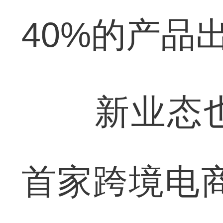
40%的产品
新业态也
首家跨境电