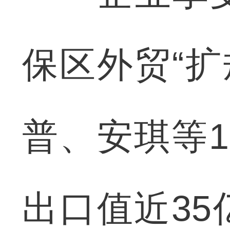
保区外贸“扩
普、安琪等
出口值近3