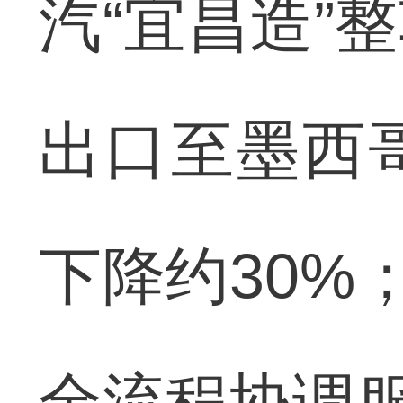
汽“宜昌造”
出口至墨西
下降约30%
全流程协调服