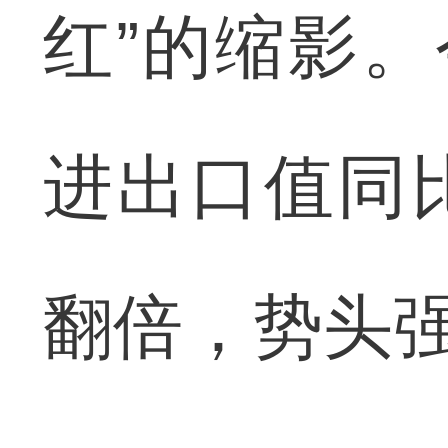
红”的缩影。
进出口值同
翻倍，势头