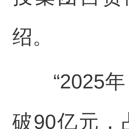
绍。
“2025
破90亿元，