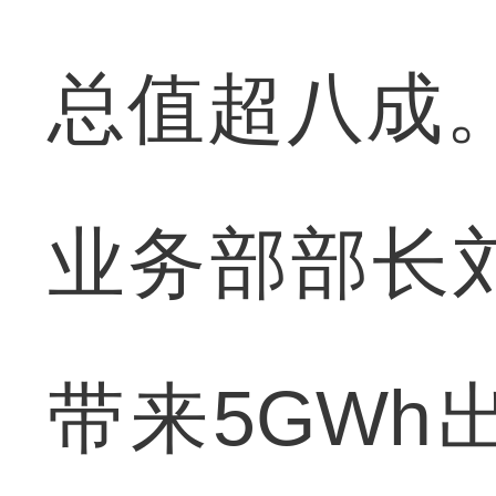
总值超八成
业务部部长
带来5GW