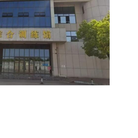
健步走
30