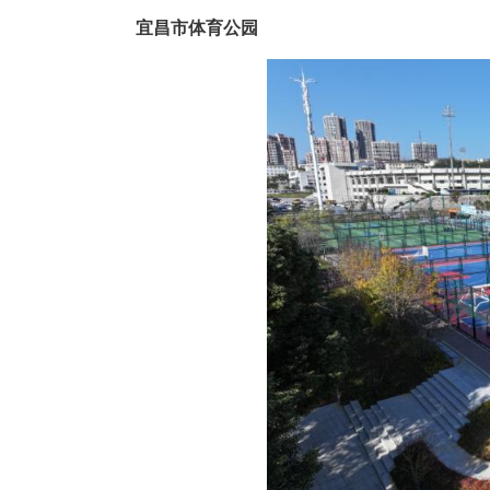
地址：宜昌市体育场路19号
服务项目：乒乓球、羽毛球、气
免费时段：5月2日-5日
乒乓球：7:30-21:30
羽毛球、气排球：8:30-21:30