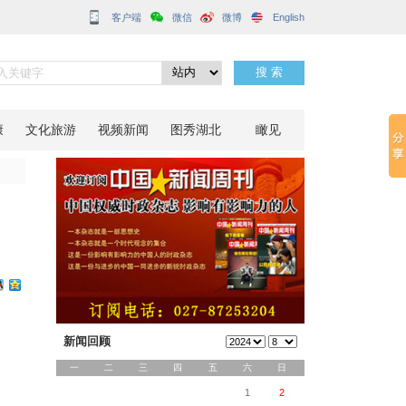
客户端
放
分享到：