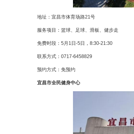
联系方式：0717-6458758、0717-
预约方式：搜索微信小程序“运动
宜昌市体育公园