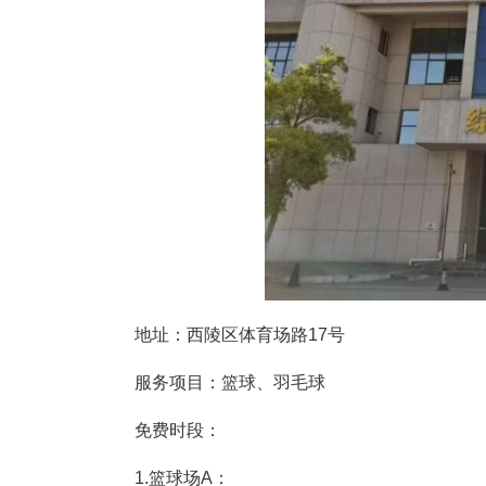
地址：宜昌市体育场路21号
服务项目：篮球、足球、滑板、
免费时段：5月1日-5日，8:30-21: