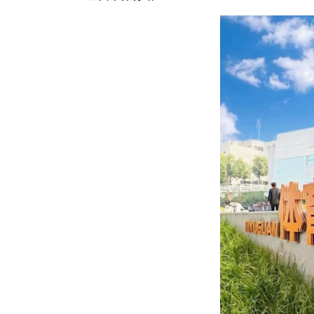
地址：宜昌市体育场路21号
服务项目：健步走
免费时段：5月1日-5日，6:00-21:
联系方式：0717-6458829
预约方式：免预约
宜昌市体育馆