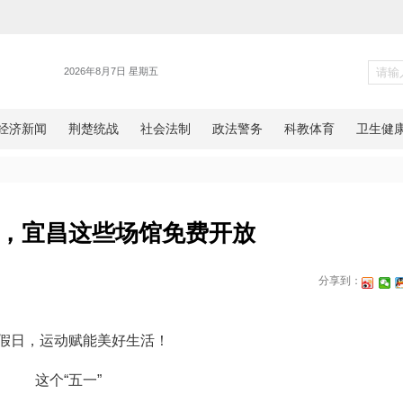
旅游
五一”期间，宜昌这些场馆免费开
昌市文化和旅游局