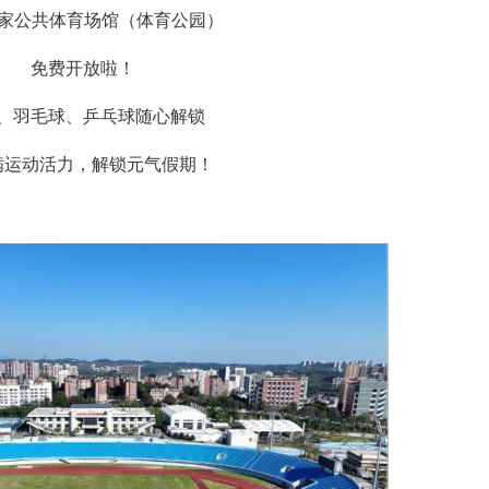
乐享假日，运动赋能美好生活！
这个“五一”
全市37家公共体育场馆（体育公园）
免费开放啦！
篮球、羽毛球、乒乓球随心解锁
用满满运动活力，解锁元气假期！