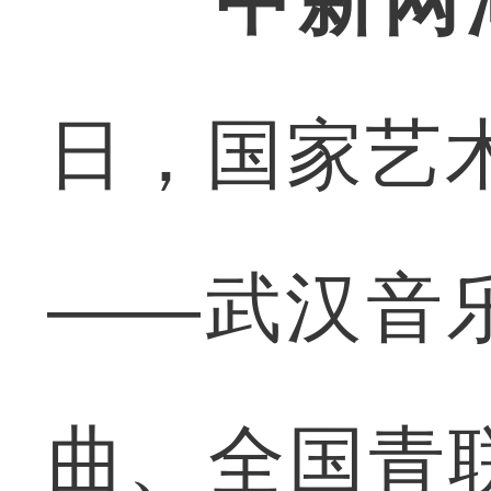
中新网
日，国家艺术
——武汉音
曲、全国青