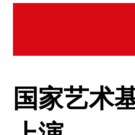
国家艺术
上演