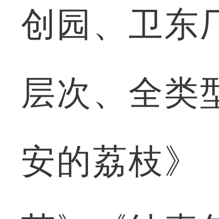
创园、卫东
层次、全类
安的荔枝》