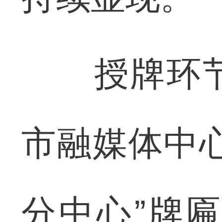
授牌环节
市融媒体中
分中心”牌