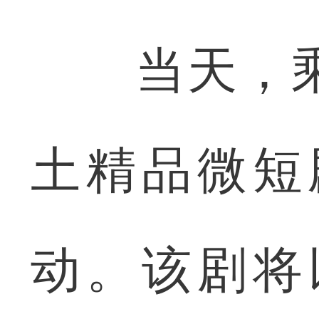
当天，乘
土精品微短
动。该剧将