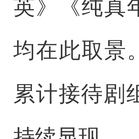
英》《纯真
均在此取景
累计接待剧
持续显现。