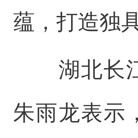
蕴，打造独具
湖北长江
朱雨龙表示