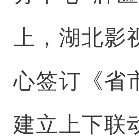
上，湖北影
心签订《省
建立上下联