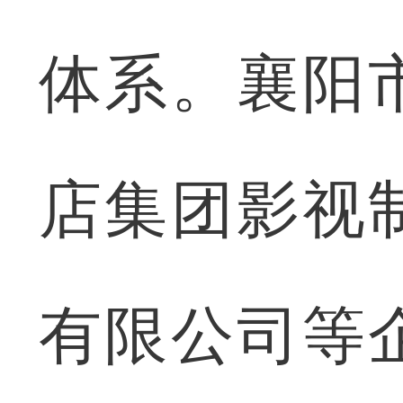
体系。襄阳
店集团影视
有限公司等