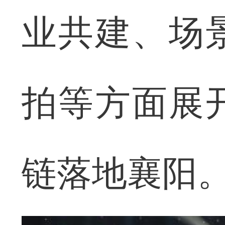
业共建、场
拍等方面展
链落地襄阳