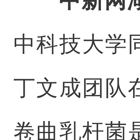
中新网
中科技大学
丁文成团队
卷曲乳杆菌