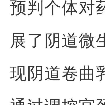
预判个体对
展了阴道微
现阴道卷曲