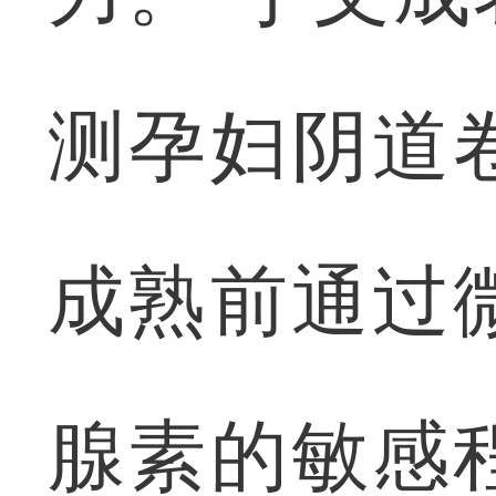
测孕妇阴道
成熟前通过
腺素的敏感