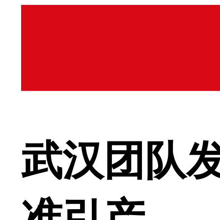
武汉团队
准引产