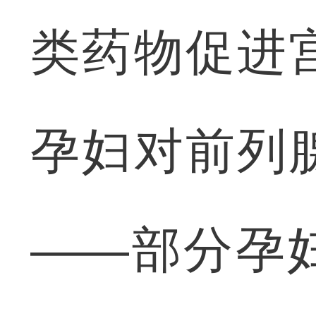
类药物促进
孕妇对前列
——部分孕