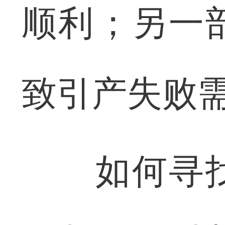
顺利；另一
致引产失败
如何寻找