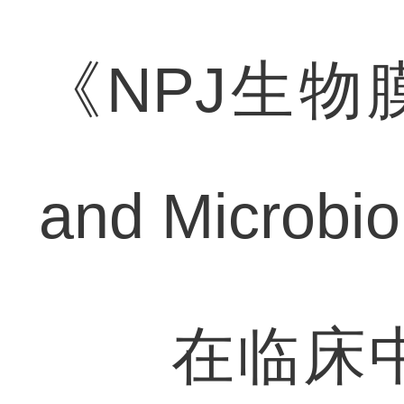
《NPJ生物膜和
and Microb
在临床中