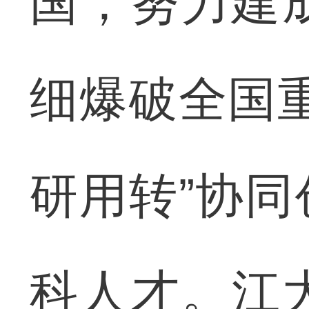
国，努力建
细爆破全国
研用转”协
科人才。江