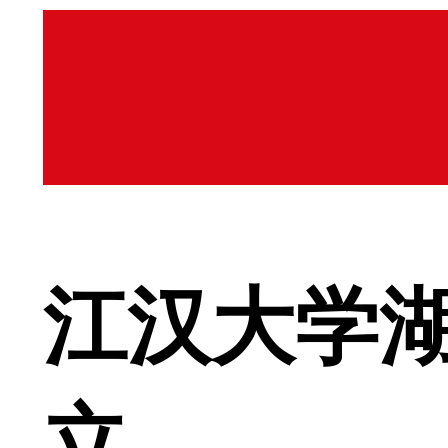
江汉大学
立