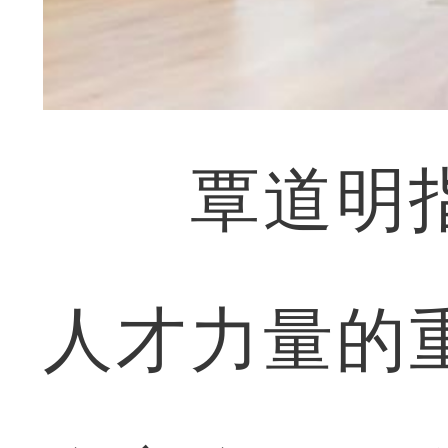
覃道明指
人才力量的