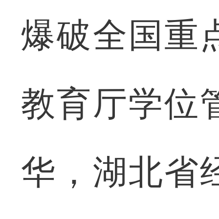
爆破全国重
教育厅学位
华，湖北省