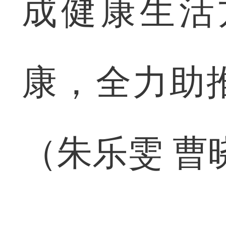
成健康生活
康，全力助
（朱乐雯 曹