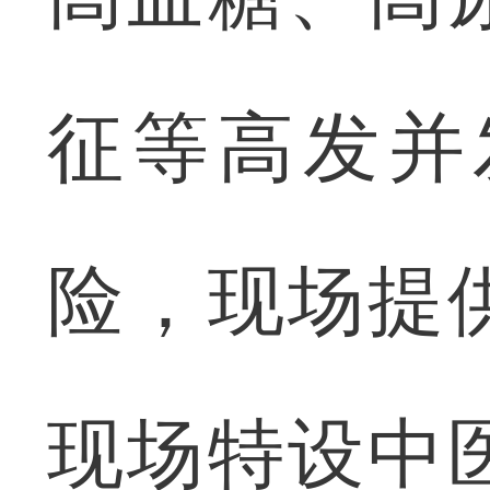
征等高发并
险，现场提
现场特设中