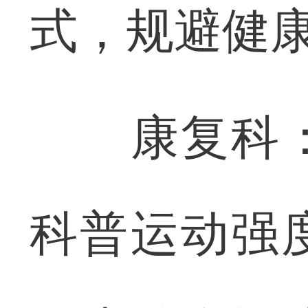
式，规避健
康复科：
科普运动强