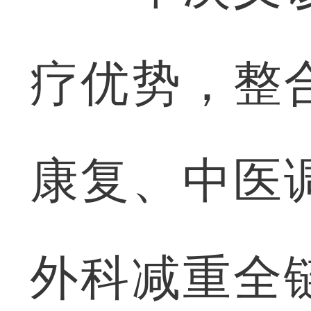
疗优势，整
康复、中医
外科减重全