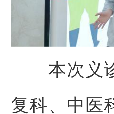
本次义诊
复科、中医