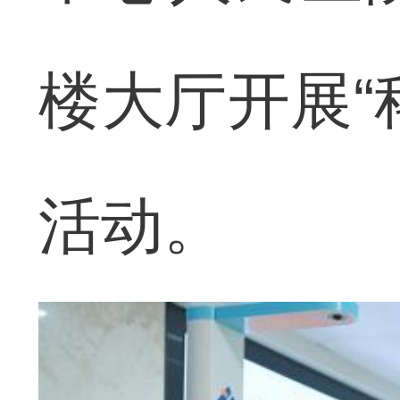
楼大厅开展“
活动。