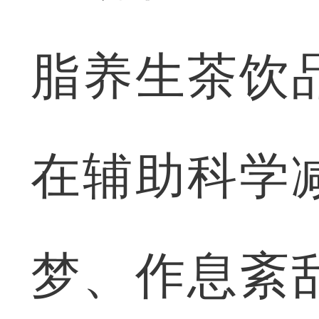
脂养生茶饮
在辅助科学
梦、作息紊