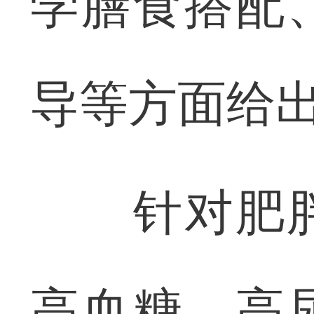
学膳食搭配
导等方面给
针对肥胖
高血糖、高