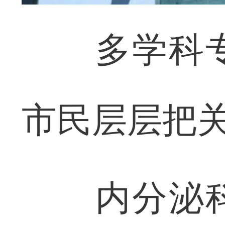
多学科专
市民层层把
内分泌科