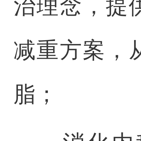
治理念，提
减重方案，
脂；