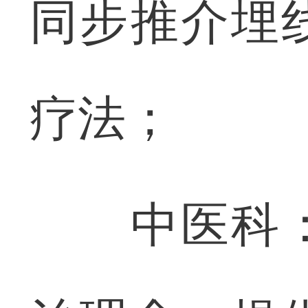
同步推介埋
疗法；
中医科：