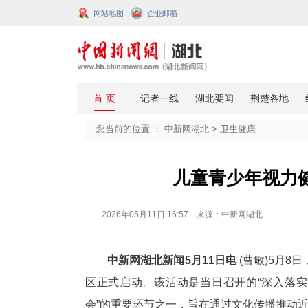
网站地图
企业邮箱
您当前的位置 ：
中新网湖北
>
卫生
儿童青少
2026年05月11日 16:57 来源：中新