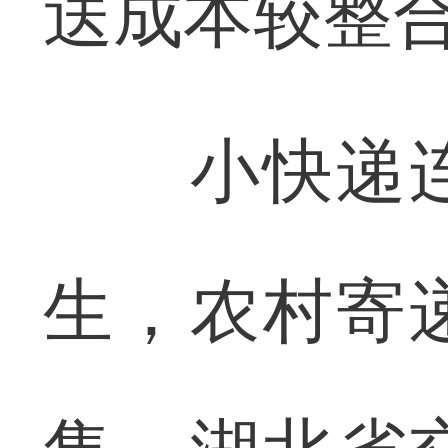
送成本较整合
小快递连
生，农村寄