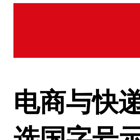
电商与快递
选国字号