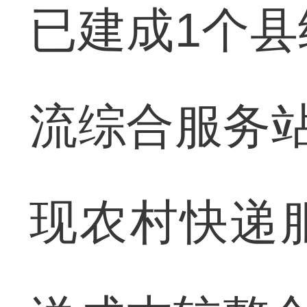
已建成1个县
流综合服务站
现农村快递