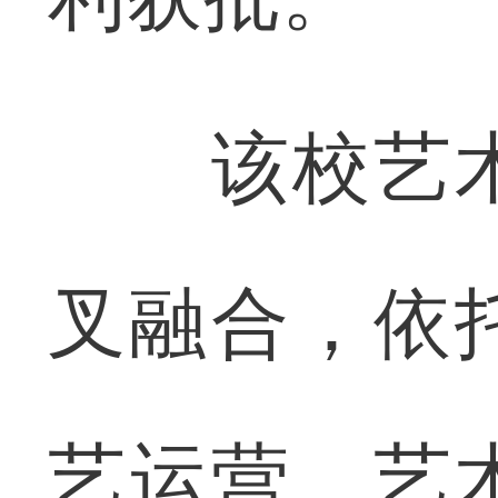
该校艺术
叉融合，依
艺运营、艺