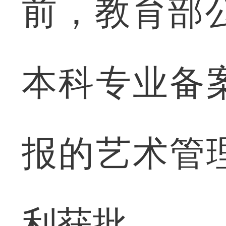
前，教育部公
本科专业备
报的艺术管
利获批。