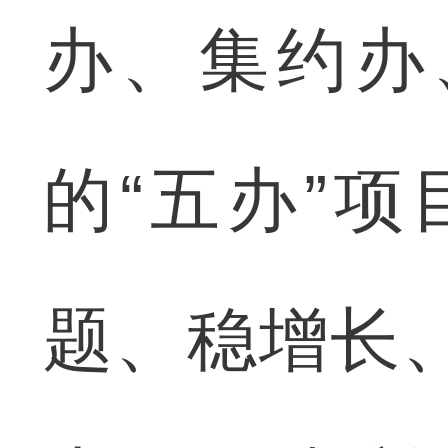
办、集约办
的“五办”
题、稳增长