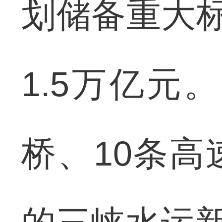
划储备重大标
1.5万亿元
桥、10条