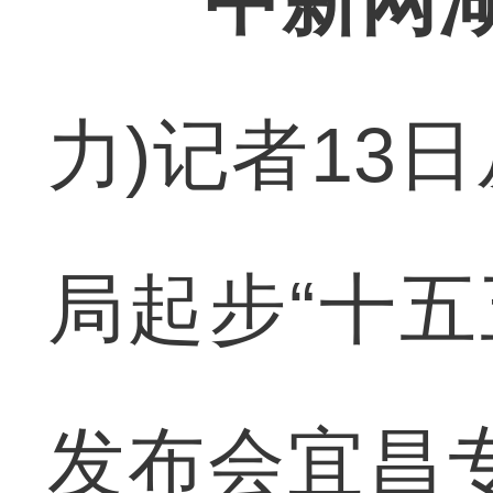
中新网湖
力)记者13
局起步“十五
发布会宜昌