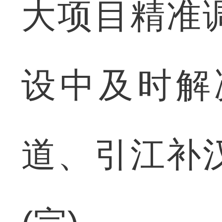
大项目精准
设中及时解
道、引江补