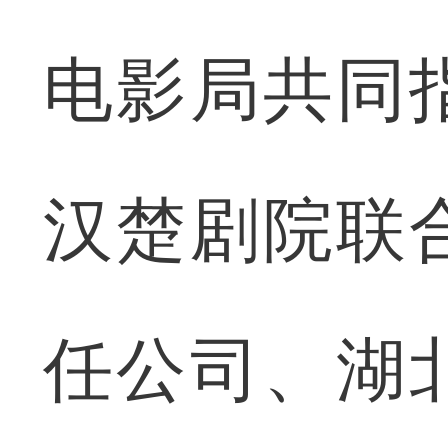
电影局共同
汉楚剧院联
任公司、湖