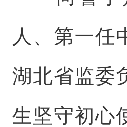
人、第一任
湖北省监委
生坚守初心