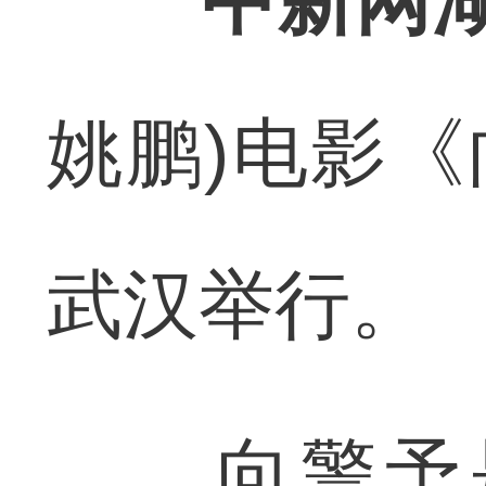
中新网湖
姚鹏)电影《
武汉举行。
向警予是