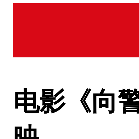
电影《向
映