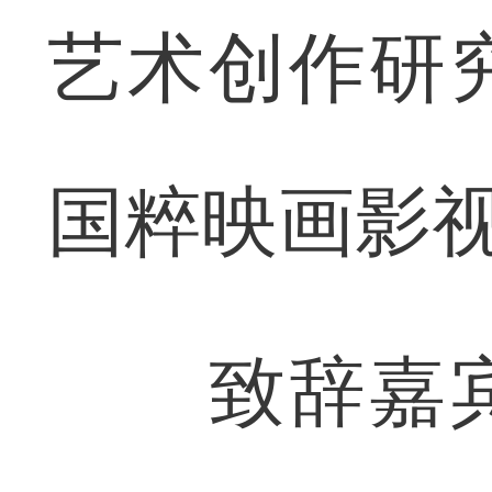
艺术创作研
国粹映画影
致辞嘉宾