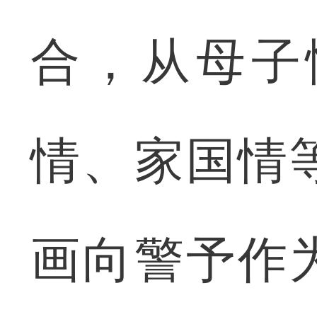
合，从母子
情、家国情
画向警予作