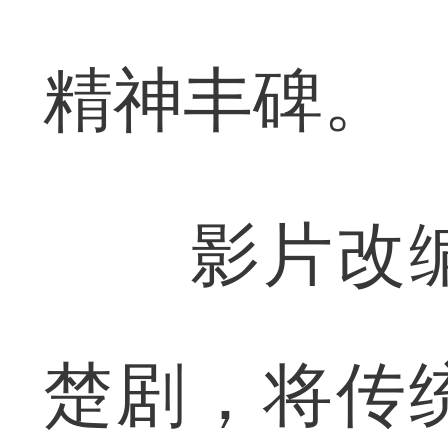
精神丰碑。
影片改编
楚剧，将传