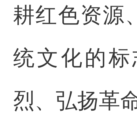
耕红色资源
统文化的标
烈、弘扬革